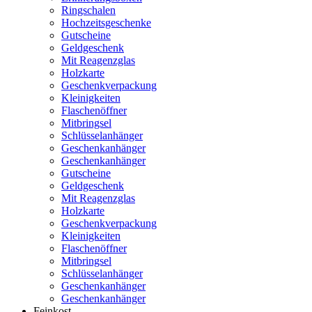
Ringschalen
Hochzeitsgeschenke
Gutscheine
Geldgeschenk
Mit Reagenzglas
Holzkarte
Geschenkverpackung
Kleinigkeiten
Flaschenöffner
Mitbringsel
Schlüsselanhänger
Geschenkanhänger
Geschenkanhänger
Gutscheine
Geldgeschenk
Mit Reagenzglas
Holzkarte
Geschenkverpackung
Kleinigkeiten
Flaschenöffner
Mitbringsel
Schlüsselanhänger
Geschenkanhänger
Geschenkanhänger
Feinkost