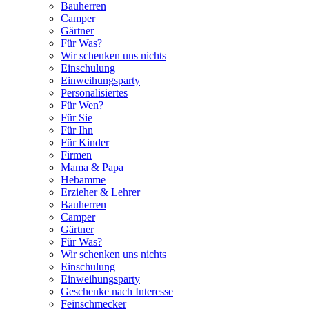
Bauherren
Camper
Gärtner
Für Was?
Wir schenken uns nichts
Einschulung
Einweihungsparty
Personalisiertes
Für Wen?
Für Sie
Für Ihn
Für Kinder
Firmen
Mama & Papa
Hebamme
Erzieher & Lehrer
Bauherren
Camper
Gärtner
Für Was?
Wir schenken uns nichts
Einschulung
Einweihungsparty
Geschenke nach Interesse
Feinschmecker