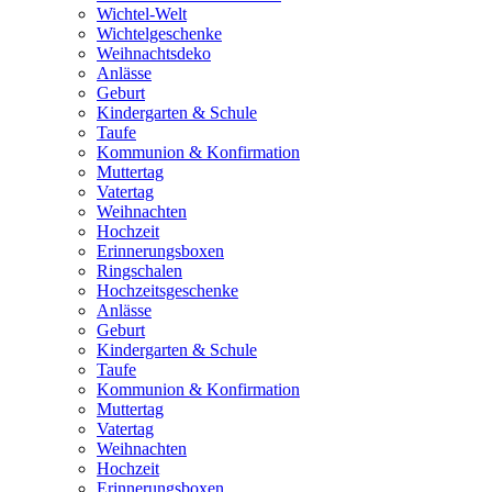
Wichtel-Welt
Wichtelgeschenke
Weihnachtsdeko
Anlässe
Geburt
Kindergarten & Schule
Taufe
Kommunion & Konfirmation
Muttertag
Vatertag
Weihnachten
Hochzeit
Erinnerungsboxen
Ringschalen
Hochzeitsgeschenke
Anlässe
Geburt
Kindergarten & Schule
Taufe
Kommunion & Konfirmation
Muttertag
Vatertag
Weihnachten
Hochzeit
Erinnerungsboxen