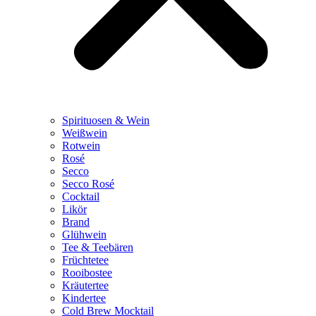
Spirituosen & Wein
Weißwein
Rotwein
Rosé
Secco
Secco Rosé
Cocktail
Likör
Brand
Glühwein
Tee & Teebären
Früchtetee
Rooibostee
Kräutertee
Kindertee
Cold Brew Mocktail