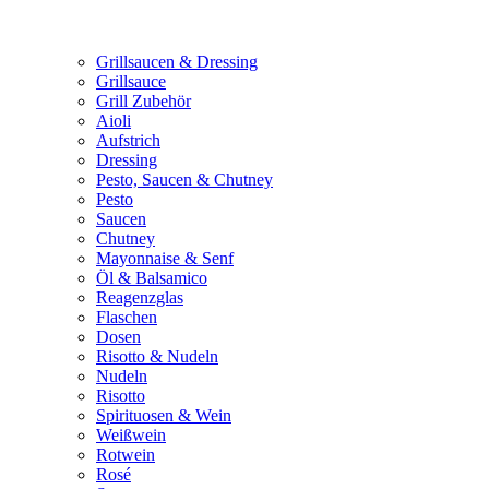
Grillsaucen & Dressing
Grillsauce
Grill Zubehör
Aioli
Aufstrich
Dressing
Pesto, Saucen & Chutney
Pesto
Saucen
Chutney
Mayonnaise & Senf
Öl & Balsamico
Reagenzglas
Flaschen
Dosen
Risotto & Nudeln
Nudeln
Risotto
Spirituosen & Wein
Weißwein
Rotwein
Rosé