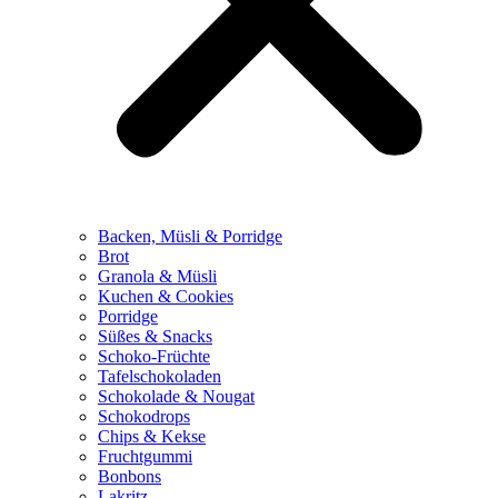
Backen, Müsli & Porridge
Brot
Granola & Müsli
Kuchen & Cookies
Porridge
Süßes & Snacks
Schoko-Früchte
Tafelschokoladen
Schokolade & Nougat
Schokodrops
Chips & Kekse
Fruchtgummi
Bonbons
Lakritz