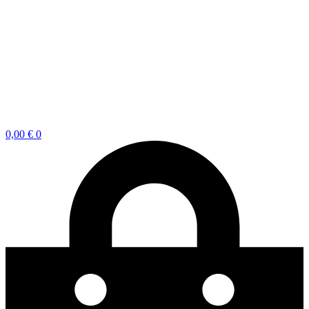
0,00
€
0