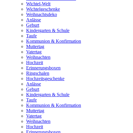
Wichtel-Welt
Wichtelgeschenke
Weihnachtsdeko
Anlässe
Geburt
Kindergarten & Schule
Taufe
Kommunion & Konfirmation
Muttertag
Vatertag
Weihnachten
Hochzeit
Erinnerungsboxen
Ringschalen
Hochzeitsgeschenke
Anlässe
Geburt
Kindergarten & Schule
Taufe
Kommunion & Konfirmation
Muttertag
Vatertag
Weihnachten
Hochzeit
Erinnerungsboxen