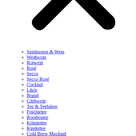
Spirituosen & Wein
Weißwein
Rotwein
Rosé
Secco
Secco Rosé
Cocktail
Likör
Brand
Glühwein
Tee & Teebären
Früchtetee
Rooibostee
Kräutertee
Kindertee
Cold Brew Mocktail