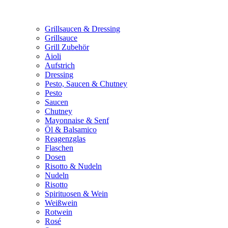
Grillsaucen & Dressing
Grillsauce
Grill Zubehör
Aioli
Aufstrich
Dressing
Pesto, Saucen & Chutney
Pesto
Saucen
Chutney
Mayonnaise & Senf
Öl & Balsamico
Reagenzglas
Flaschen
Dosen
Risotto & Nudeln
Nudeln
Risotto
Spirituosen & Wein
Weißwein
Rotwein
Rosé