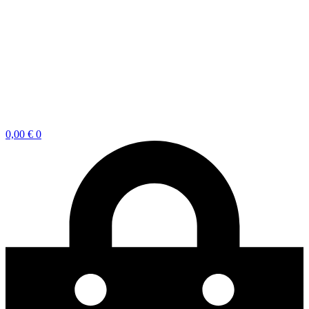
0,00
€
0