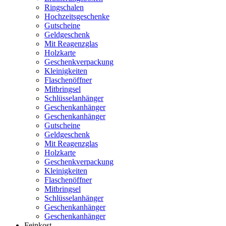
Ringschalen
Hochzeitsgeschenke
Gutscheine
Geldgeschenk
Mit Reagenzglas
Holzkarte
Geschenkverpackung
Kleinigkeiten
Flaschenöffner
Mitbringsel
Schlüsselanhänger
Geschenkanhänger
Geschenkanhänger
Gutscheine
Geldgeschenk
Mit Reagenzglas
Holzkarte
Geschenkverpackung
Kleinigkeiten
Flaschenöffner
Mitbringsel
Schlüsselanhänger
Geschenkanhänger
Geschenkanhänger
Feinkost