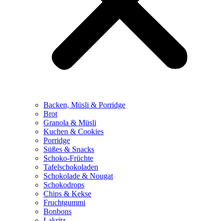
Backen, Müsli & Porridge
Brot
Granola & Müsli
Kuchen & Cookies
Porridge
Süßes & Snacks
Schoko-Früchte
Tafelschokoladen
Schokolade & Nougat
Schokodrops
Chips & Kekse
Fruchtgummi
Bonbons
Lakritz