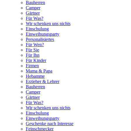
Bauherren
Camper
Gärtner
Für Was?
Wir schenken uns nichts
Einschulung
Einweihungsparty
Personalisiertes
Für Wen?
Für Sie
Für Ihn
Für Kinder
Firmen
Mama & Papa
Hebamme
Erzieher & Lehrer
Bauherren
Camper
Gärtner
Für Was?
Wir schenken uns nichts
Einschulung
Einweihungsparty
Geschenke nach Interesse
Feinschmecker