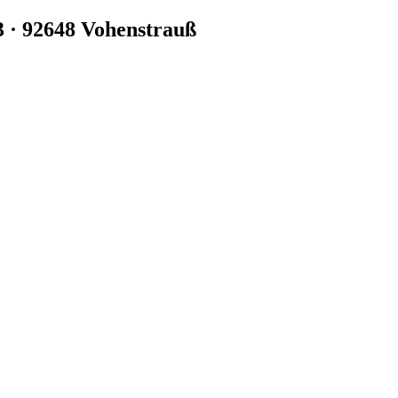
3 · 92648 Vohenstrauß