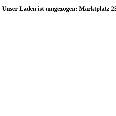
Zum
Unser Laden ist umgezogen: Marktplatz 2
Inhalt
springen