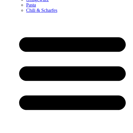
Pasta
Chili & Scharfes