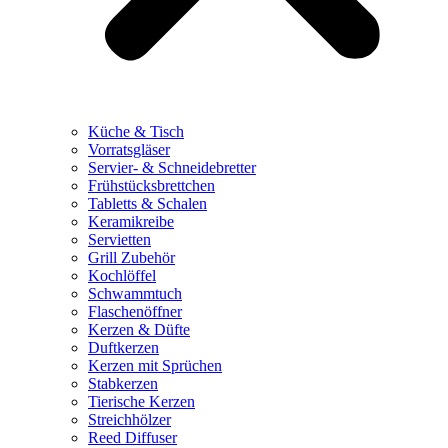
Küche & Tisch
Vorratsgläser
Servier- & Schneidebretter
Frühstücksbrettchen
Tabletts & Schalen
Keramikreibe
Servietten
Grill Zubehör
Kochlöffel
Schwammtuch
Flaschenöffner
Kerzen & Düfte
Duftkerzen
Kerzen mit Sprüchen
Stabkerzen
Tierische Kerzen
Streichhölzer
Reed Diffuser