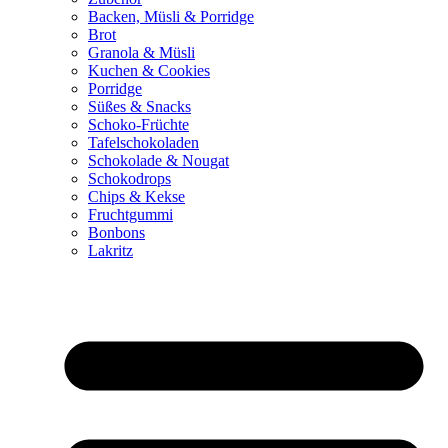
Backen, Müsli & Porridge
Brot
Granola & Müsli
Kuchen & Cookies
Porridge
Süßes & Snacks
Schoko-Früchte
Tafelschokoladen
Schokolade & Nougat
Schokodrops
Chips & Kekse
Fruchtgummi
Bonbons
Lakritz