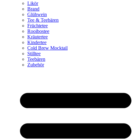
Likör
Brand
Glühwein
Tee & Teebären
Früchtetee
Rooibostee
Kräutertee
Kindertee
Cold Brew Mocktail
Stilltee
Teebären
Zubehör