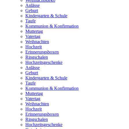
Weihnachtsdeko
Anlässe
Geburt
Kindergarten & Schule
Taufe
Kommunion & Konfirmation
Muttertag
Vatertag
Weihnachten
Hochzeit
Erinnerungsboxen
Ringschalen
Hochzeitsgeschenke
Anlässe
Geburt
Kindergarten & Schule
Taufe
Kommunion & Konfirmation
Muttertag
Vatertag
Weihnachten
Hochzeit
Erinnerungsboxen
Ringschalen
Hochzeitsgeschenke