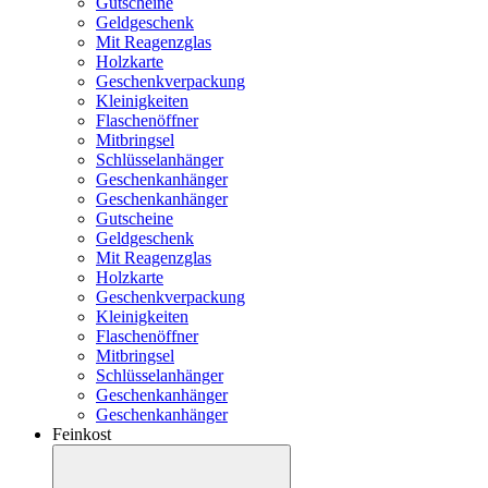
Gutscheine
Geldgeschenk
Mit Reagenzglas
Holzkarte
Geschenkverpackung
Kleinigkeiten
Flaschenöffner
Mitbringsel
Schlüsselanhänger
Geschenkanhänger
Geschenkanhänger
Gutscheine
Geldgeschenk
Mit Reagenzglas
Holzkarte
Geschenkverpackung
Kleinigkeiten
Flaschenöffner
Mitbringsel
Schlüsselanhänger
Geschenkanhänger
Geschenkanhänger
Feinkost