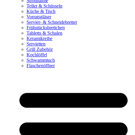
Strohhalme
Teller & Schüsseln
Küche & Tisch
Vorratsgläser
Servier- & Schneidebretter
Frühstücksbrettchen
Tabletts & Schalen
Keramikreibe
Servietten
Grill Zubehör
Kochlöffel
Schwammtuch
Flaschenöffner