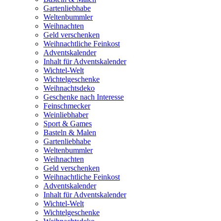
Gartenliebhabe
Weltenbummler
Weihnachten
Geld verschenken
Weihnachtliche Feinkost
Adventskalender
Inhalt für Adventskalender
Wichtel-Welt
Wichtelgeschenke
Weihnachtsdeko
Geschenke nach Interesse
Feinschmecker
Weinliebhaber
Sport & Games
Basteln & Malen
Gartenliebhabe
Weltenbummler
Weihnachten
Geld verschenken
Weihnachtliche Feinkost
Adventskalender
Inhalt für Adventskalender
Wichtel-Welt
Wichtelgeschenke