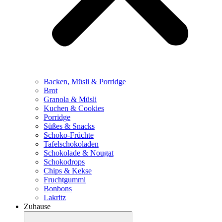
Backen, Müsli & Porridge
Brot
Granola & Müsli
Kuchen & Cookies
Porridge
Süßes & Snacks
Schoko-Früchte
Tafelschokoladen
Schokolade & Nougat
Schokodrops
Chips & Kekse
Fruchtgummi
Bonbons
Lakritz
Zuhause