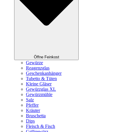
Öffne Feinkost
Gewürze
Reagenzglas
Geschenkanhänger
Tubetto & Tüten
Kleine Gläser
Gewürzglas XL
Gewürzmühle
Salz
Pfeffer
Kräuter
Bruschetta
Dips
Fleisch & Fisch
Grillgewürz