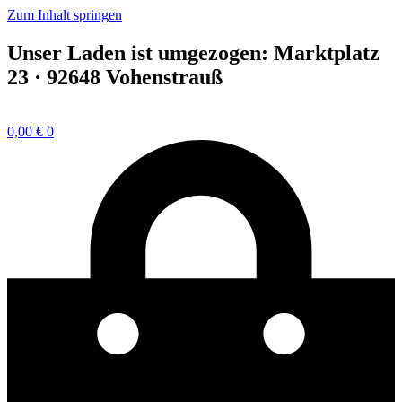
Zum Inhalt springen
Unser Laden ist umgezogen: Marktplatz
23 · 92648 Vohenstrauß
0,00
€
0