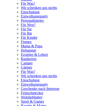
Für Was?
Wir schenken uns nichts
Einschulung
Einweihungsparty
Personalisiertes
Für Wen?
Für Sie
Für Ihn
Für Kinder
Firmen
Mama & Papa
Hebamme
Erzieher & Lehrer
Bauherren
Camper
Gärtner
Für Was?
Wir schenken uns nichts
Einschulung
Einweihungsparty
Geschenke nach Interesse
Feinschmecker
Weinliebhaber
Sport & Games
Basteln & Malen