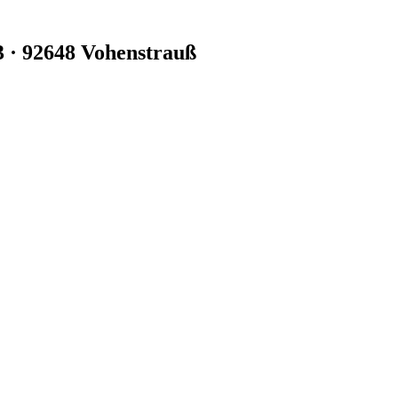
3 · 92648 Vohenstrauß