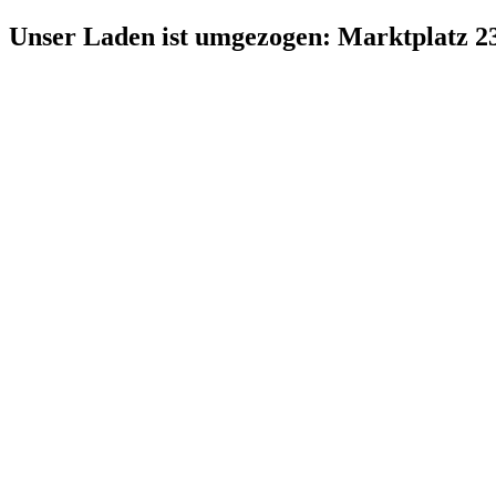
Zum
Unser Laden ist umgezogen: Marktplatz 2
Inhalt
springen