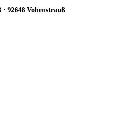
3 · 92648 Vohenstrauß