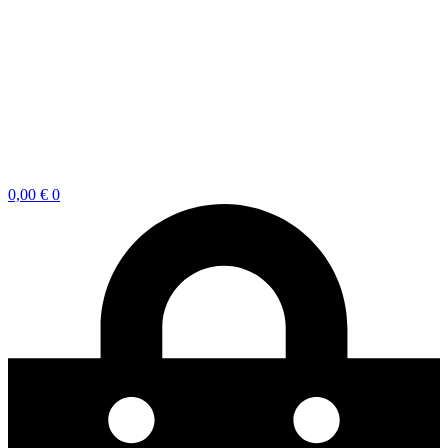
0,00
€
0