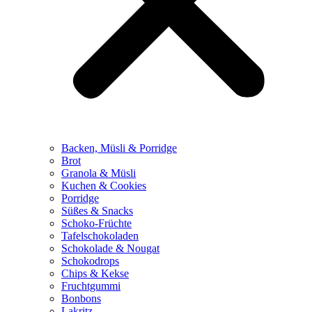
Backen, Müsli & Porridge
Brot
Granola & Müsli
Kuchen & Cookies
Porridge
Süßes & Snacks
Schoko-Früchte
Tafelschokoladen
Schokolade & Nougat
Schokodrops
Chips & Kekse
Fruchtgummi
Bonbons
Lakritz