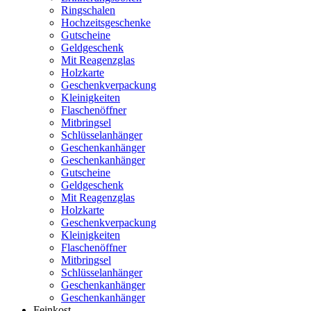
Ringschalen
Hochzeitsgeschenke
Gutscheine
Geldgeschenk
Mit Reagenzglas
Holzkarte
Geschenkverpackung
Kleinigkeiten
Flaschenöffner
Mitbringsel
Schlüsselanhänger
Geschenkanhänger
Geschenkanhänger
Gutscheine
Geldgeschenk
Mit Reagenzglas
Holzkarte
Geschenkverpackung
Kleinigkeiten
Flaschenöffner
Mitbringsel
Schlüsselanhänger
Geschenkanhänger
Geschenkanhänger
Feinkost