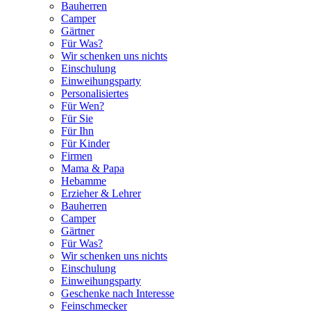
Bauherren
Camper
Gärtner
Für Was?
Wir schenken uns nichts
Einschulung
Einweihungsparty
Personalisiertes
Für Wen?
Für Sie
Für Ihn
Für Kinder
Firmen
Mama & Papa
Hebamme
Erzieher & Lehrer
Bauherren
Camper
Gärtner
Für Was?
Wir schenken uns nichts
Einschulung
Einweihungsparty
Geschenke nach Interesse
Feinschmecker