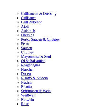
Grillsaucen & Dressing
Grillsauce
Grill Zubehör
Aioli
Aufstrich
Dressing
Pesto, Saucen & Chutney
Pesto
Saucen
Chutney
Mayonnaise & Senf
Öl & Balsamico
Reagenzglas
Flaschen
Dosen
Risotto & Nudeln
Nudeln
Risotto
Spirituosen & Wein
Weißwein
Rotwein
Rosé