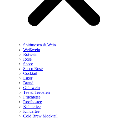
Spirituosen & Wein
Weißwein
Rotwein
Rosé
Secco
Secco Rosé
Cocktail
Likör
Brand
Glühwein
Tee & Teebären
Früchtetee
Rooibostee
Kräutertee
Kindertee
Cold Brew Mocktail