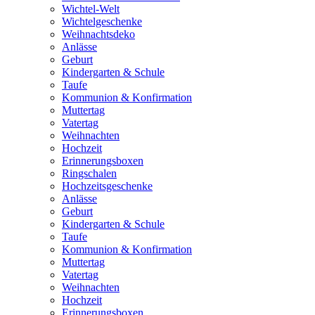
Wichtel-Welt
Wichtelgeschenke
Weihnachtsdeko
Anlässe
Geburt
Kindergarten & Schule
Taufe
Kommunion & Konfirmation
Muttertag
Vatertag
Weihnachten
Hochzeit
Erinnerungsboxen
Ringschalen
Hochzeitsgeschenke
Anlässe
Geburt
Kindergarten & Schule
Taufe
Kommunion & Konfirmation
Muttertag
Vatertag
Weihnachten
Hochzeit
Erinnerungsboxen