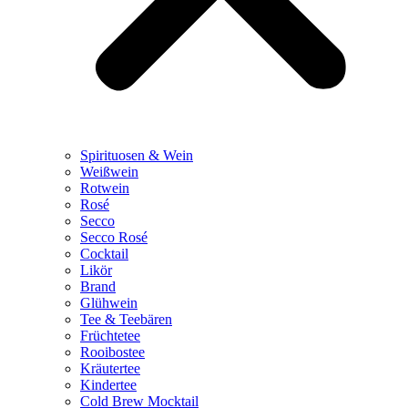
Spirituosen & Wein
Weißwein
Rotwein
Rosé
Secco
Secco Rosé
Cocktail
Likör
Brand
Glühwein
Tee & Teebären
Früchtetee
Rooibostee
Kräutertee
Kindertee
Cold Brew Mocktail