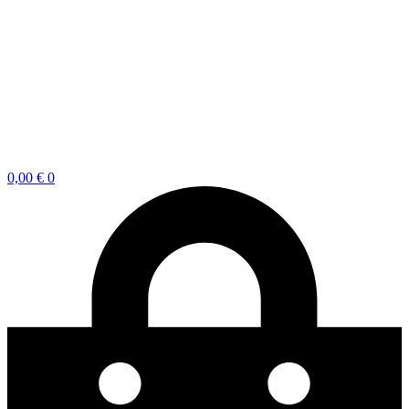
0,00
€
0