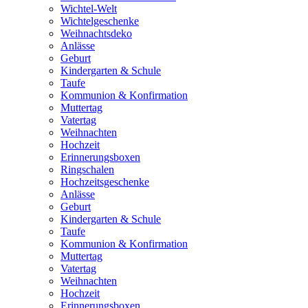
Wichtel-Welt
Wichtelgeschenke
Weihnachtsdeko
Anlässe
Geburt
Kindergarten & Schule
Taufe
Kommunion & Konfirmation
Muttertag
Vatertag
Weihnachten
Hochzeit
Erinnerungsboxen
Ringschalen
Hochzeitsgeschenke
Anlässe
Geburt
Kindergarten & Schule
Taufe
Kommunion & Konfirmation
Muttertag
Vatertag
Weihnachten
Hochzeit
Erinnerungsboxen