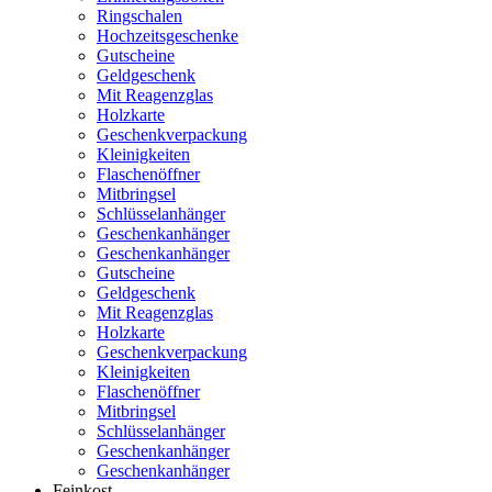
Ringschalen
Hochzeitsgeschenke
Gutscheine
Geldgeschenk
Mit Reagenzglas
Holzkarte
Geschenkverpackung
Kleinigkeiten
Flaschenöffner
Mitbringsel
Schlüsselanhänger
Geschenkanhänger
Geschenkanhänger
Gutscheine
Geldgeschenk
Mit Reagenzglas
Holzkarte
Geschenkverpackung
Kleinigkeiten
Flaschenöffner
Mitbringsel
Schlüsselanhänger
Geschenkanhänger
Geschenkanhänger
Feinkost