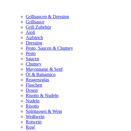
Grillsaucen & Dressing
Grillsauce
Grill Zubehör
Aioli
Aufstrich
Dressing
Pesto, Saucen & Chutney
Pesto
Saucen
Chutney
Mayonnaise & Senf
Öl & Balsamico
Reagenzglas
Flaschen
Dosen
Risotto & Nudeln
Nudeln
Risotto
Spirituosen & Wein
Weißwein
Rotwein
Rosé