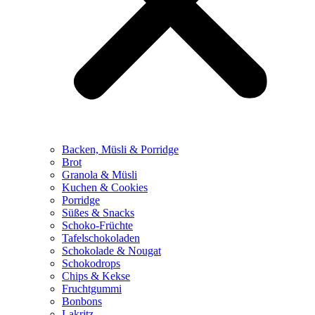
Backen, Müsli & Porridge
Brot
Granola & Müsli
Kuchen & Cookies
Porridge
Süßes & Snacks
Schoko-Früchte
Tafelschokoladen
Schokolade & Nougat
Schokodrops
Chips & Kekse
Fruchtgummi
Bonbons
Lakritz