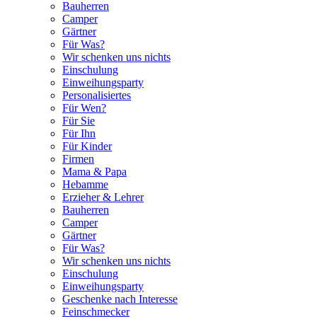
Bauherren
Camper
Gärtner
Für Was?
Wir schenken uns nichts
Einschulung
Einweihungsparty
Personalisiertes
Für Wen?
Für Sie
Für Ihn
Für Kinder
Firmen
Mama & Papa
Hebamme
Erzieher & Lehrer
Bauherren
Camper
Gärtner
Für Was?
Wir schenken uns nichts
Einschulung
Einweihungsparty
Geschenke nach Interesse
Feinschmecker