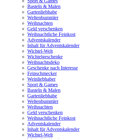
Sport & Games
Basteln & Malen
Gartenliebhabe
Weltenbummler
Weihnachten
Geld verschenken
Weihnachtliche Feinkost
Adventskalender
Inhalt für Adventskalender
Wichtel-Welt
Wichtelgeschenke
Weihnachtsdeko
Geschenke nach Interesse
Feinschmecker
Weinliebhaber
Sport & Games
Basteln & Malen
Gartenliebhabe
Weltenbummler
Weihnachten
Geld verschenken
Weihnachtliche Feinkost
Adventskalender
Inhalt für Adventskalender
Wichtel-Welt