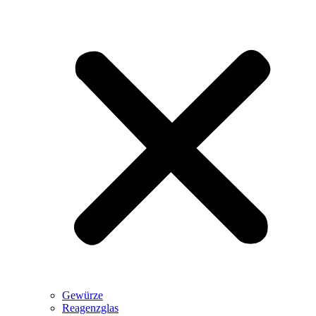
Gewürze
Reagenzglas