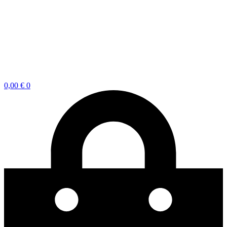
0,00
€
0