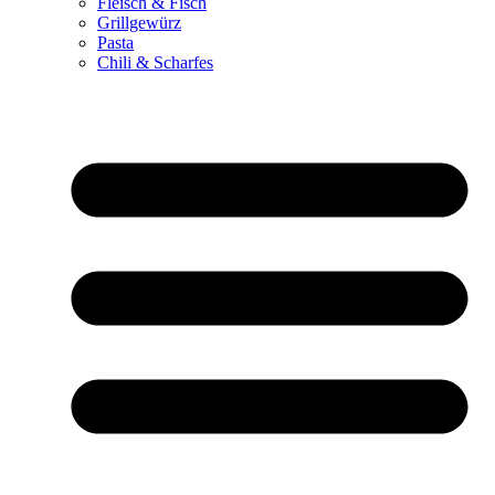
Fleisch & Fisch
Grillgewürz
Pasta
Chili & Scharfes