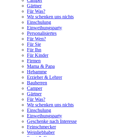
Camper
Gärtner
Für Was?
Wir schenken uns nichts
Einschulung
Einweihungsparty
Personalisiertes
Für Wen?
Für Sie
Für Ihn
Für Kinder
Firmen
Mama & Papa
Hebamme
Erzieher & Lehrer
Bauherren
Camper
Gärtner
Für Was?
Wir schenken uns nichts
Einschulung
Einweihungsparty
Geschenke nach Interesse
Feinschmecker
Weinliebhaber