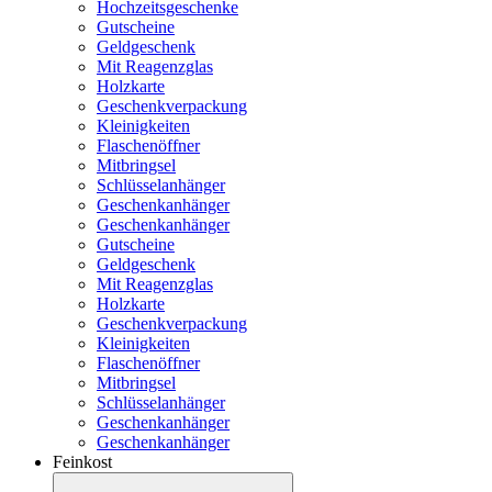
Hochzeitsgeschenke
Gutscheine
Geldgeschenk
Mit Reagenzglas
Holzkarte
Geschenkverpackung
Kleinigkeiten
Flaschenöffner
Mitbringsel
Schlüsselanhänger
Geschenkanhänger
Geschenkanhänger
Gutscheine
Geldgeschenk
Mit Reagenzglas
Holzkarte
Geschenkverpackung
Kleinigkeiten
Flaschenöffner
Mitbringsel
Schlüsselanhänger
Geschenkanhänger
Geschenkanhänger
Feinkost