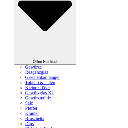
Öffne Feinkost
Gewürze
Reagenzglas
Geschenkanhänger
Tubetto & Tüten
Kleine Gläser
Gewürzglas XL
Gewürzmühle
Salz
Pfeffer
Kräuter
Bruschetta
Dips