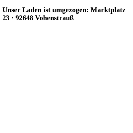
Zum
Unser Laden ist umgezogen: Marktplatz
Inhalt
23 · 92648 Vohenstrauß
springen