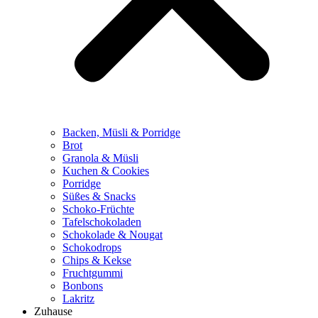
Backen, Müsli & Porridge
Brot
Granola & Müsli
Kuchen & Cookies
Porridge
Süßes & Snacks
Schoko-Früchte
Tafelschokoladen
Schokolade & Nougat
Schokodrops
Chips & Kekse
Fruchtgummi
Bonbons
Lakritz
Zuhause