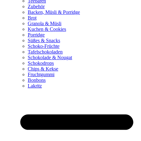
Teebären
Zubehör
Backen, Müsli & Porridge
Brot
Granola & Müsli
Kuchen & Cookies
Porridge
Süßes & Snacks
Schoko-Früchte
Tafelschokoladen
Schokolade & Nougat
Schokodrops
Chips & Kekse
Fruchtgummi
Bonbons
Lakritz