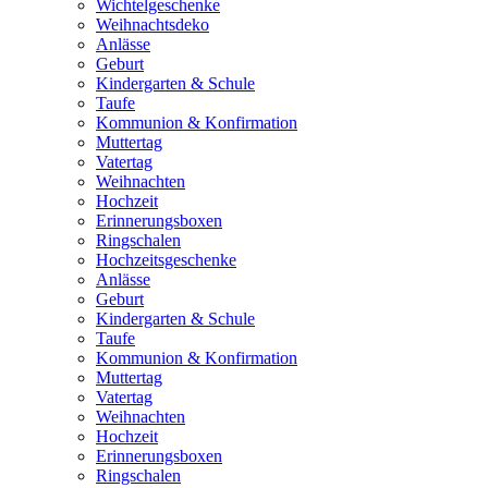
Wichtelgeschenke
Weihnachtsdeko
Anlässe
Geburt
Kindergarten & Schule
Taufe
Kommunion & Konfirmation
Muttertag
Vatertag
Weihnachten
Hochzeit
Erinnerungsboxen
Ringschalen
Hochzeitsgeschenke
Anlässe
Geburt
Kindergarten & Schule
Taufe
Kommunion & Konfirmation
Muttertag
Vatertag
Weihnachten
Hochzeit
Erinnerungsboxen
Ringschalen