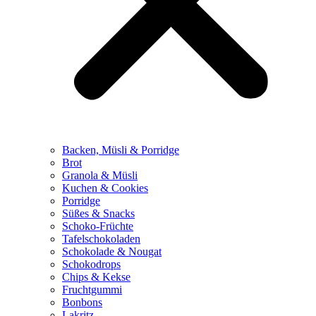
Backen, Müsli & Porridge
Brot
Granola & Müsli
Kuchen & Cookies
Porridge
Süßes & Snacks
Schoko-Früchte
Tafelschokoladen
Schokolade & Nougat
Schokodrops
Chips & Kekse
Fruchtgummi
Bonbons
Lakritz