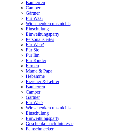
Bauherren
Camper
Gärtner
Für Was?
Wir schenken uns nichts
Einschulung
Einweihungsparty
Personalisiertes
Für Wen?
Für Sie
Für Ihn
Für Kinder
Firmen
Mama & Papa
Hebamme
Erzieher & Lehrer
Bauherren
Camper
Gärtner
Für Was?
Wir schenken uns nichts
Einschulung
Einweihungsparty
Geschenke nach Interesse
Feinschmecker