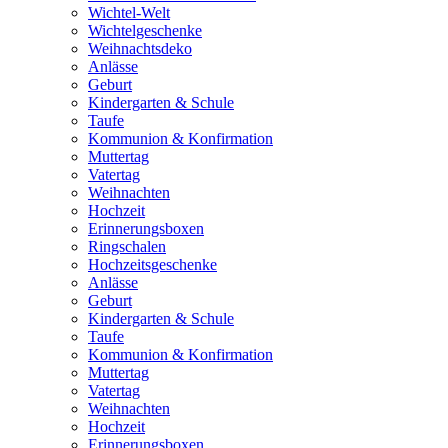
Wichtel-Welt
Wichtelgeschenke
Weihnachtsdeko
Anlässe
Geburt
Kindergarten & Schule
Taufe
Kommunion & Konfirmation
Muttertag
Vatertag
Weihnachten
Hochzeit
Erinnerungsboxen
Ringschalen
Hochzeitsgeschenke
Anlässe
Geburt
Kindergarten & Schule
Taufe
Kommunion & Konfirmation
Muttertag
Vatertag
Weihnachten
Hochzeit
Erinnerungsboxen