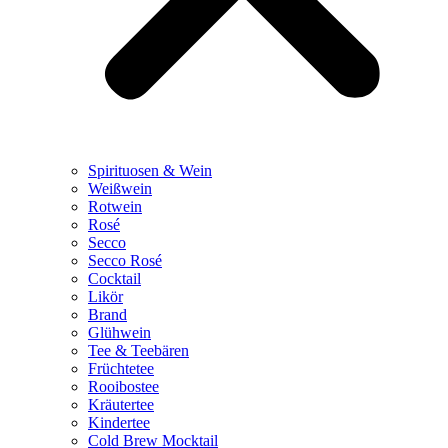
Spirituosen & Wein
Weißwein
Rotwein
Rosé
Secco
Secco Rosé
Cocktail
Likör
Brand
Glühwein
Tee & Teebären
Früchtetee
Rooibostee
Kräutertee
Kindertee
Cold Brew Mocktail