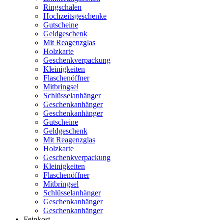
Ringschalen
Hochzeitsgeschenke
Gutscheine
Geldgeschenk
Mit Reagenzglas
Holzkarte
Geschenkverpackung
Kleinigkeiten
Flaschenöffner
Mitbringsel
Schlüsselanhänger
Geschenkanhänger
Geschenkanhänger
Gutscheine
Geldgeschenk
Mit Reagenzglas
Holzkarte
Geschenkverpackung
Kleinigkeiten
Flaschenöffner
Mitbringsel
Schlüsselanhänger
Geschenkanhänger
Geschenkanhänger
Feinkost