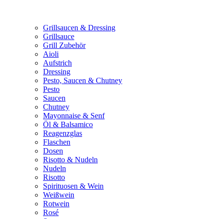
Grillsaucen & Dressing
Grillsauce
Grill Zubehör
Aioli
Aufstrich
Dressing
Pesto, Saucen & Chutney
Pesto
Saucen
Chutney
Mayonnaise & Senf
Öl & Balsamico
Reagenzglas
Flaschen
Dosen
Risotto & Nudeln
Nudeln
Risotto
Spirituosen & Wein
Weißwein
Rotwein
Rosé