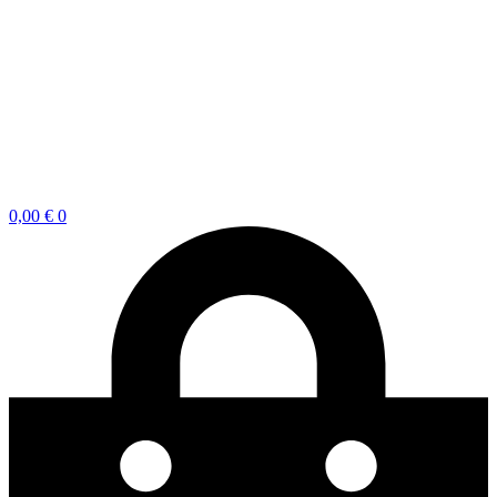
0,00
€
0