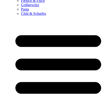
Fleisch & Fisch
Grillgewürz
Pasta
Chili & Scharfes