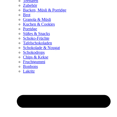
Teebären
Zubehör
Backen, Müsli & Porridge
Brot
Granola & Müsli
Kuchen & Cookies
Porridge
Süßes & Snacks
Schoko-Früchte
Tafelschokoladen
Schokolade & Nougat
Schokodrops
Chips & Kekse
Fruchtgummi
Bonbons
Lakritz