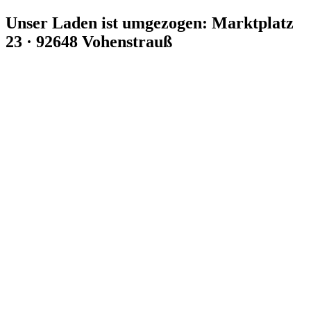
Zum
Unser Laden ist umgezogen: Marktplatz
Inhalt
23 · 92648 Vohenstrauß
springen