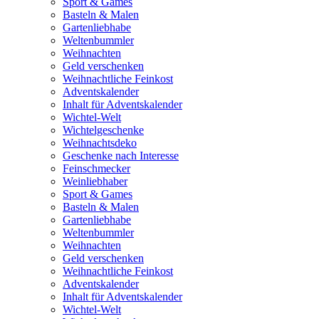
Sport & Games
Basteln & Malen
Gartenliebhabe
Weltenbummler
Weihnachten
Geld verschenken
Weihnachtliche Feinkost
Adventskalender
Inhalt für Adventskalender
Wichtel-Welt
Wichtelgeschenke
Weihnachtsdeko
Geschenke nach Interesse
Feinschmecker
Weinliebhaber
Sport & Games
Basteln & Malen
Gartenliebhabe
Weltenbummler
Weihnachten
Geld verschenken
Weihnachtliche Feinkost
Adventskalender
Inhalt für Adventskalender
Wichtel-Welt