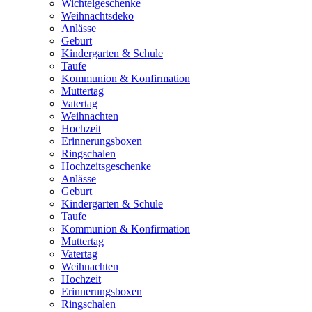
Wichtelgeschenke
Weihnachtsdeko
Anlässe
Geburt
Kindergarten & Schule
Taufe
Kommunion & Konfirmation
Muttertag
Vatertag
Weihnachten
Hochzeit
Erinnerungsboxen
Ringschalen
Hochzeitsgeschenke
Anlässe
Geburt
Kindergarten & Schule
Taufe
Kommunion & Konfirmation
Muttertag
Vatertag
Weihnachten
Hochzeit
Erinnerungsboxen
Ringschalen