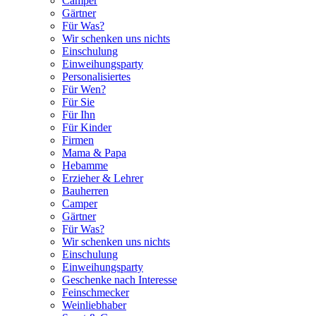
Camper
Gärtner
Für Was?
Wir schenken uns nichts
Einschulung
Einweihungsparty
Personalisiertes
Für Wen?
Für Sie
Für Ihn
Für Kinder
Firmen
Mama & Papa
Hebamme
Erzieher & Lehrer
Bauherren
Camper
Gärtner
Für Was?
Wir schenken uns nichts
Einschulung
Einweihungsparty
Geschenke nach Interesse
Feinschmecker
Weinliebhaber