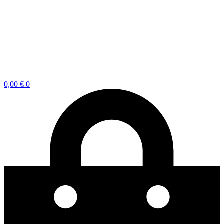
0,00
€
0