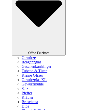
Öffne Feinkost
Gewürze
Reagenzglas
Geschenkanhänger
Tubetto & Tüten
Kleine Gläser
Gewürzglas XL
Gewürzmühle
Salz
Pfeffer
Kräuter
Bruschetta
Dips