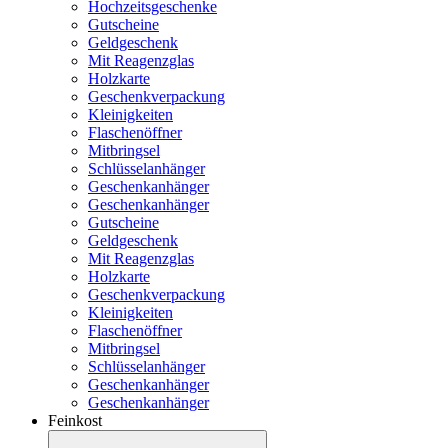
Hochzeitsgeschenke
Gutscheine
Geldgeschenk
Mit Reagenzglas
Holzkarte
Geschenkverpackung
Kleinigkeiten
Flaschenöffner
Mitbringsel
Schlüsselanhänger
Geschenkanhänger
Geschenkanhänger
Gutscheine
Geldgeschenk
Mit Reagenzglas
Holzkarte
Geschenkverpackung
Kleinigkeiten
Flaschenöffner
Mitbringsel
Schlüsselanhänger
Geschenkanhänger
Geschenkanhänger
Feinkost