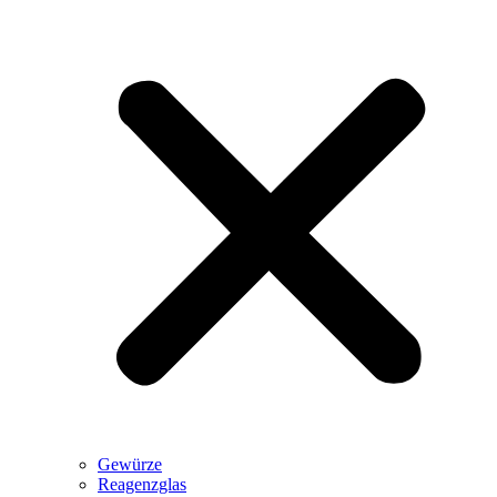
Gewürze
Reagenzglas