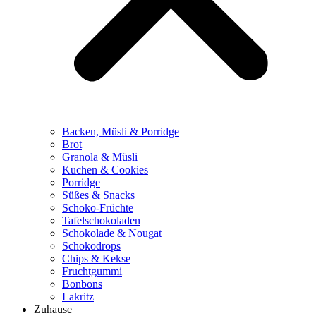
Backen, Müsli & Porridge
Brot
Granola & Müsli
Kuchen & Cookies
Porridge
Süßes & Snacks
Schoko-Früchte
Tafelschokoladen
Schokolade & Nougat
Schokodrops
Chips & Kekse
Fruchtgummi
Bonbons
Lakritz
Zuhause