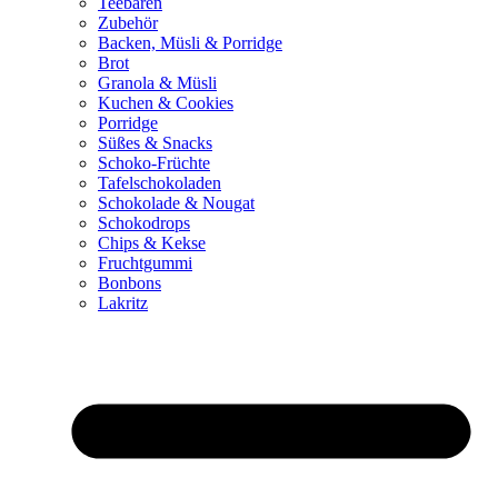
Teebären
Zubehör
Backen, Müsli & Porridge
Brot
Granola & Müsli
Kuchen & Cookies
Porridge
Süßes & Snacks
Schoko-Früchte
Tafelschokoladen
Schokolade & Nougat
Schokodrops
Chips & Kekse
Fruchtgummi
Bonbons
Lakritz