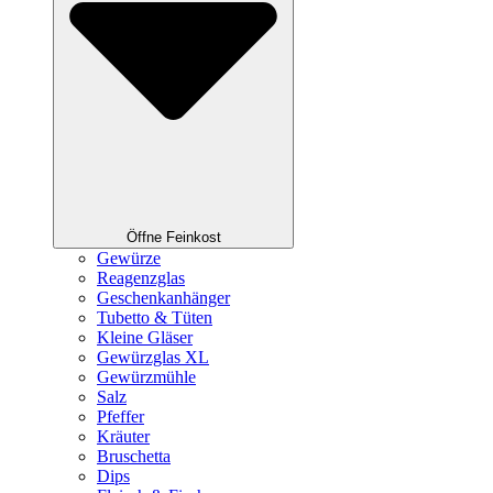
Öffne Feinkost
Gewürze
Reagenzglas
Geschenkanhänger
Tubetto & Tüten
Kleine Gläser
Gewürzglas XL
Gewürzmühle
Salz
Pfeffer
Kräuter
Bruschetta
Dips