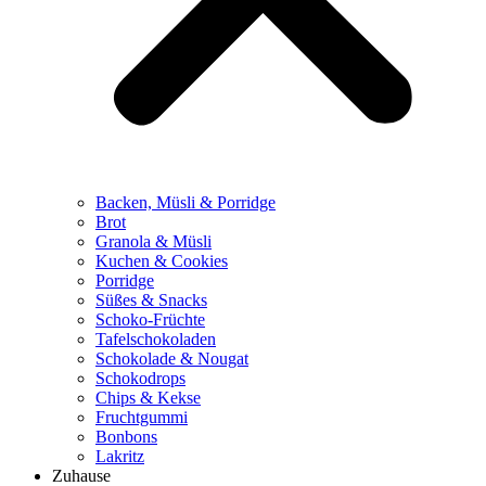
Backen, Müsli & Porridge
Brot
Granola & Müsli
Kuchen & Cookies
Porridge
Süßes & Snacks
Schoko-Früchte
Tafelschokoladen
Schokolade & Nougat
Schokodrops
Chips & Kekse
Fruchtgummi
Bonbons
Lakritz
Zuhause