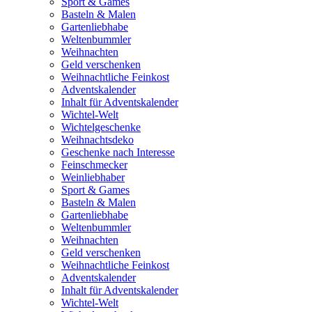
Sport & Games
Basteln & Malen
Gartenliebhabe
Weltenbummler
Weihnachten
Geld verschenken
Weihnachtliche Feinkost
Adventskalender
Inhalt für Adventskalender
Wichtel-Welt
Wichtelgeschenke
Weihnachtsdeko
Geschenke nach Interesse
Feinschmecker
Weinliebhaber
Sport & Games
Basteln & Malen
Gartenliebhabe
Weltenbummler
Weihnachten
Geld verschenken
Weihnachtliche Feinkost
Adventskalender
Inhalt für Adventskalender
Wichtel-Welt