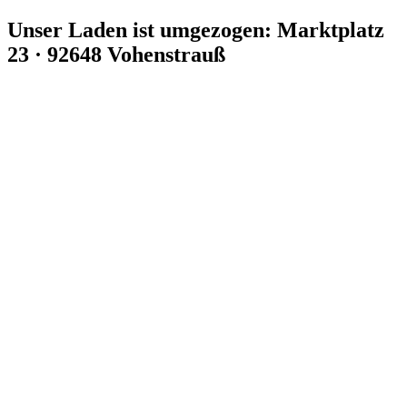
Zum
Unser Laden ist umgezogen: Marktplatz
Inhalt
23 · 92648 Vohenstrauß
springen