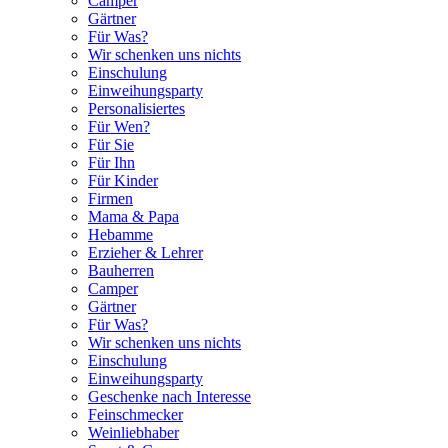
Camper
Gärtner
Für Was?
Wir schenken uns nichts
Einschulung
Einweihungsparty
Personalisiertes
Für Wen?
Für Sie
Für Ihn
Für Kinder
Firmen
Mama & Papa
Hebamme
Erzieher & Lehrer
Bauherren
Camper
Gärtner
Für Was?
Wir schenken uns nichts
Einschulung
Einweihungsparty
Geschenke nach Interesse
Feinschmecker
Weinliebhaber