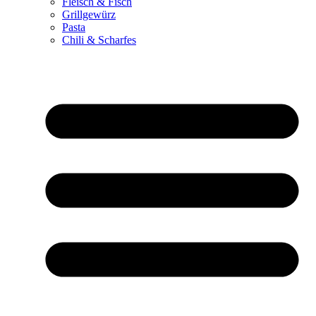
Fleisch & Fisch
Grillgewürz
Pasta
Chili & Scharfes