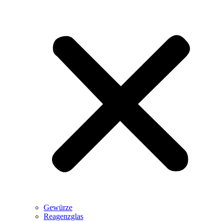
Gewürze
Reagenzglas