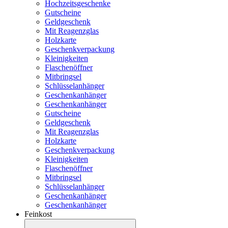
Hochzeitsgeschenke
Gutscheine
Geldgeschenk
Mit Reagenzglas
Holzkarte
Geschenkverpackung
Kleinigkeiten
Flaschenöffner
Mitbringsel
Schlüsselanhänger
Geschenkanhänger
Geschenkanhänger
Gutscheine
Geldgeschenk
Mit Reagenzglas
Holzkarte
Geschenkverpackung
Kleinigkeiten
Flaschenöffner
Mitbringsel
Schlüsselanhänger
Geschenkanhänger
Geschenkanhänger
Feinkost