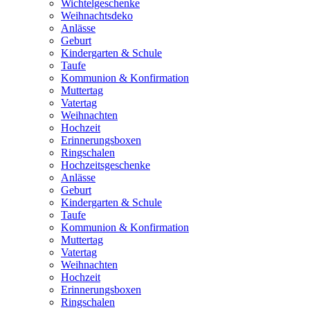
Wichtelgeschenke
Weihnachtsdeko
Anlässe
Geburt
Kindergarten & Schule
Taufe
Kommunion & Konfirmation
Muttertag
Vatertag
Weihnachten
Hochzeit
Erinnerungsboxen
Ringschalen
Hochzeitsgeschenke
Anlässe
Geburt
Kindergarten & Schule
Taufe
Kommunion & Konfirmation
Muttertag
Vatertag
Weihnachten
Hochzeit
Erinnerungsboxen
Ringschalen