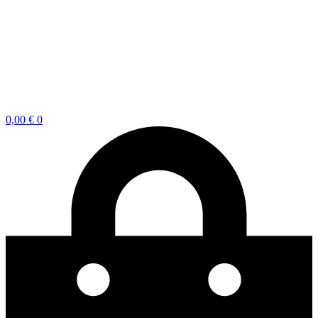
0,00
€
0