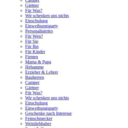
Camper
Gärtner
Für Was?
Wir schenken uns nichts
Einschulung
Einweihungsparty
Personalisiertes
Für Wen?
Für Sie
Für Ihn
Für Kinder
Firmen
Mama & Papa
Hebamme
Erzieher & Lehrer
Bauherren
Camper
Gärtner
Für Was?
Wir schenken uns nichts
Einschulung
Einweihungsparty
Geschenke nach Interesse
Feinschmecker
Weinliebhaber