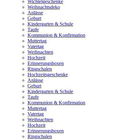
Wichtelgeschenke
Weihnachtsdeko
Anlässe
Geburt
Kindergarten & Schule
Taufe
Kommunion & Konfirmation
Muttertag
Vatertag
Weihnachten
Hochzeit
Erinnerungsboxen
Ringschalen
Hochzeitsgeschenke
Anlässe
Geburt
Kindergarten & Schule
Taufe
Kommunion & Konfirmation
Muttertag
Vatertag
Weihnachten
Hochzeit
Erinnerungsboxen
Ringschalen