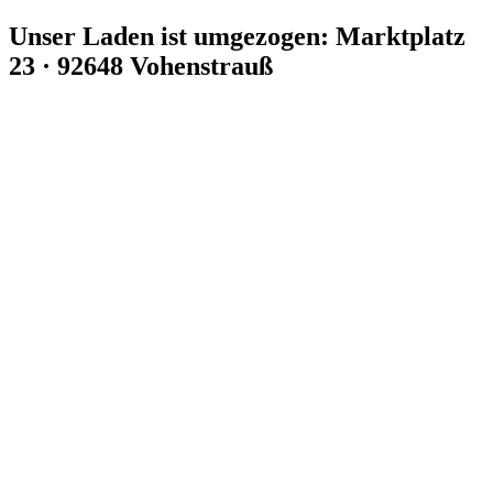
Zum
Unser Laden ist umgezogen: Marktplatz
Inhalt
23 · 92648 Vohenstrauß
springen