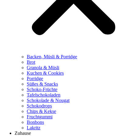
Backen, Müsli & Porridge
Brot
Granola & Müsli
Kuchen & Cookies
Porridge
Süßes & Snacks
Schoko-Früchte
Tafelschokoladen
Schokolade & Nougat
Schokodrops
Chips & Kekse
Fruchtgummi
Bonbons
Lakritz
Zuhause