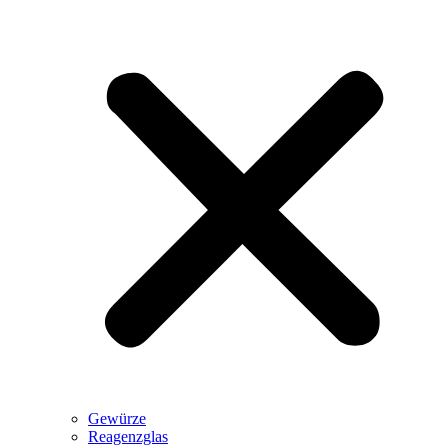
Gewürze
Reagenzglas