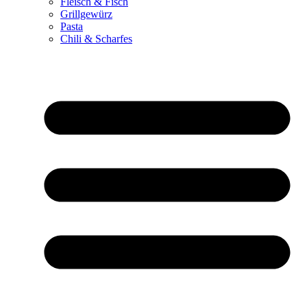
Fleisch & Fisch
Grillgewürz
Pasta
Chili & Scharfes