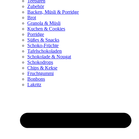
Teebären
Zubehör
Backen, Müsli & Porridge
Brot
Granola & Müsli
Kuchen & Cookies
Porridge
Süßes & Snacks
Schoko-Früchte
Tafelschokoladen
Schokolade & Nougat
Schokodrops
Chips & Kekse
Fruchtgummi
Bonbons
Lakritz