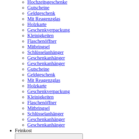
Hochzeitsgeschenke
Gutscheine
Geldgeschenk
Mit Reagenzglas
Holzkarte
Geschenkverpackung
Kleinigkeiten
Flaschenöffner
Mitbringsel
Schlüsselanhänger
Geschenkanhänger
Geschenkanhänger
Gutscheine
Geldgeschenk
Mit Reagenzglas
Holzkarte
Geschenkverpackung
Kleinigkeiten
Flaschenöffner
Mitbringsel
Schlüsselanhänger
Geschenkanhänger
Geschenkanhänger
Feinkost