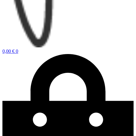
0,00
€
0