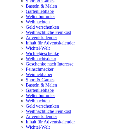
Sport & Games
Basteln & Malen
Gartenliebhabe
Weltenbummler
Weihnachten
Geld verschenken
Weihnachtliche Feinkost
Adventskalender
Inhalt für Adventskalender
Wichtel-Welt
Wichtelgeschenke
Weihnachtsdeko
Geschenke nach Interesse
Feinschmecker
Weinliebhaber
Sport & Games
Basteln & Malen
Gartenliebhabe
Weltenbummler
Weihnachten
Geld verschenken
Weihnachtliche Feinkost
Adventskalender
Inhalt für Adventskalender
Wichtel-Welt