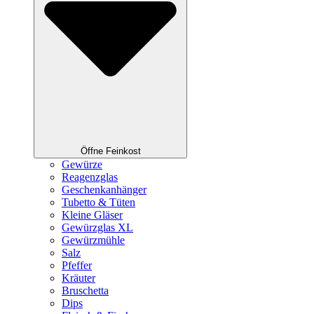
Öffne Feinkost
Gewürze
Reagenzglas
Geschenkanhänger
Tubetto & Tüten
Kleine Gläser
Gewürzglas XL
Gewürzmühle
Salz
Pfeffer
Kräuter
Bruschetta
Dips