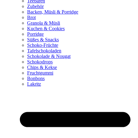
Teebären
Zubehör
Backen, Müsli & Porridge
Brot
Granola & Müsli
Kuchen & Cookies
Porridge
Süßes & Snacks
Schoko-Früchte
Tafelschokoladen
Schokolade & Nougat
Schokodrops
Chips & Kekse
Fruchtgummi
Bonbons
Lakritz