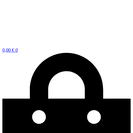
0,00
€
0