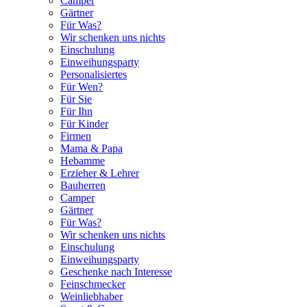
Camper
Gärtner
Für Was?
Wir schenken uns nichts
Einschulung
Einweihungsparty
Personalisiertes
Für Wen?
Für Sie
Für Ihn
Für Kinder
Firmen
Mama & Papa
Hebamme
Erzieher & Lehrer
Bauherren
Camper
Gärtner
Für Was?
Wir schenken uns nichts
Einschulung
Einweihungsparty
Geschenke nach Interesse
Feinschmecker
Weinliebhaber