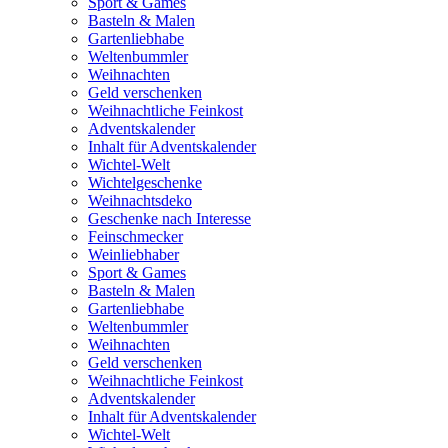
Sport & Games
Basteln & Malen
Gartenliebhabe
Weltenbummler
Weihnachten
Geld verschenken
Weihnachtliche Feinkost
Adventskalender
Inhalt für Adventskalender
Wichtel-Welt
Wichtelgeschenke
Weihnachtsdeko
Geschenke nach Interesse
Feinschmecker
Weinliebhaber
Sport & Games
Basteln & Malen
Gartenliebhabe
Weltenbummler
Weihnachten
Geld verschenken
Weihnachtliche Feinkost
Adventskalender
Inhalt für Adventskalender
Wichtel-Welt