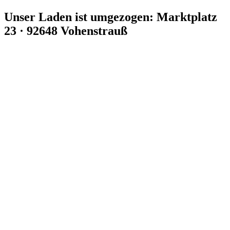
Zum
Unser Laden ist umgezogen: Marktplatz
Inhalt
23 · 92648 Vohenstrauß
springen