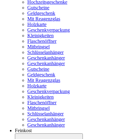
Hochzeitsgeschenke
Gutscheine
Geldgeschenk
Mit Reagenzglas
Holzkarte
Geschenkverpackung
Kleinigkeiten
Flaschenöffner
Mitbringsel
Schlüsselanhänger
Geschenkanhänger
Geschenkanhänger
Gutscheine
Geldgeschenk
Mit Reagenzglas
Holzkarte
Geschenkverpackung
Kleinigkeiten
Flaschenöffner
Mitbringsel
Schlüsselanhänger
Geschenkanhänger
Geschenkanhänger
Feinkost