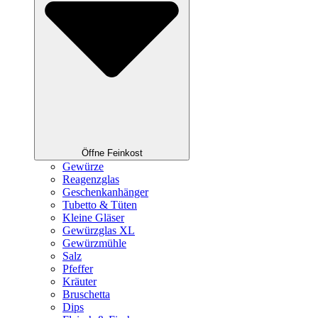
Öffne Feinkost
Gewürze
Reagenzglas
Geschenkanhänger
Tubetto & Tüten
Kleine Gläser
Gewürzglas XL
Gewürzmühle
Salz
Pfeffer
Kräuter
Bruschetta
Dips