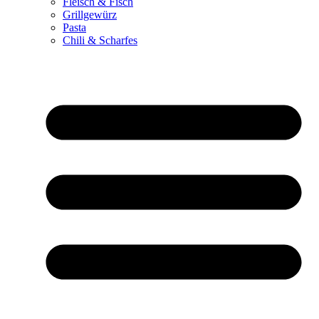
Fleisch & Fisch
Grillgewürz
Pasta
Chili & Scharfes