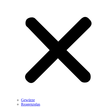
Gewürze
Reagenzglas