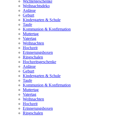
Wichtelgeschenke
Weihnachtsdeko
Anlässe
Geburt
Kindergarten & Schule
Taufe
Kommunion & Konfirmation
Muttertag
Vatertag
Weihnachten
Hochzeit
Erinnerungsboxen
Ringschalen
Hochzeitsgeschenke
Anlässe
Geburt
Kindergarten & Schule
Taufe
Kommunion & Konfirmation
Muttertag
Vatertag
Weihnachten
Hochzeit
Erinnerungsboxen
Ringschalen