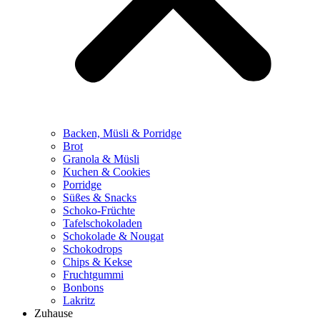
Backen, Müsli & Porridge
Brot
Granola & Müsli
Kuchen & Cookies
Porridge
Süßes & Snacks
Schoko-Früchte
Tafelschokoladen
Schokolade & Nougat
Schokodrops
Chips & Kekse
Fruchtgummi
Bonbons
Lakritz
Zuhause