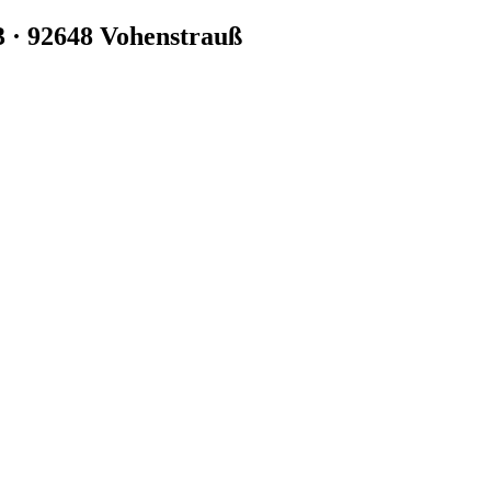
3 · 92648 Vohenstrauß