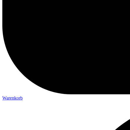
Warenkorb