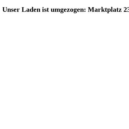
Zum
Unser Laden ist umgezogen: Marktplatz 2
Inhalt
springen