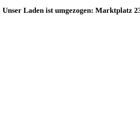
Zum
Unser Laden ist umgezogen: Marktplatz 2
Inhalt
springen