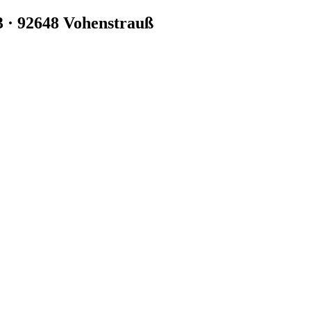
3 · 92648 Vohenstrauß