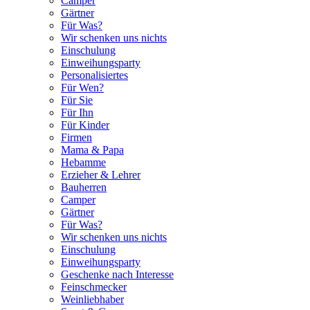
Camper
Gärtner
Für Was?
Wir schenken uns nichts
Einschulung
Einweihungsparty
Personalisiertes
Für Wen?
Für Sie
Für Ihn
Für Kinder
Firmen
Mama & Papa
Hebamme
Erzieher & Lehrer
Bauherren
Camper
Gärtner
Für Was?
Wir schenken uns nichts
Einschulung
Einweihungsparty
Geschenke nach Interesse
Feinschmecker
Weinliebhaber