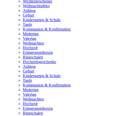
Wichtelgeschenke
Weihnachtsdeko
Anlässe
Geburt
Kindergarten & Schule
Taufe
Kommunion & Konfirmation
Muttertag
Vatertag
Weihnachten
Hochzeit
Erinnerungsboxen
Ringschalen
Hochzeitsgeschenke
Anlässe
Geburt
Kindergarten & Schule
Taufe
Kommunion & Konfirmation
Muttertag
Vatertag
Weihnachten
Hochzeit
Erinnerungsboxen
Ringschalen