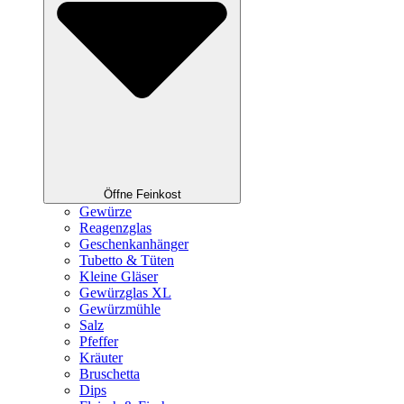
Öffne Feinkost
Gewürze
Reagenzglas
Geschenkanhänger
Tubetto & Tüten
Kleine Gläser
Gewürzglas XL
Gewürzmühle
Salz
Pfeffer
Kräuter
Bruschetta
Dips