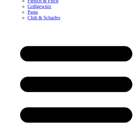
Fleisch & Fisch
Grillgewürz
Pasta
Chili & Scharfes