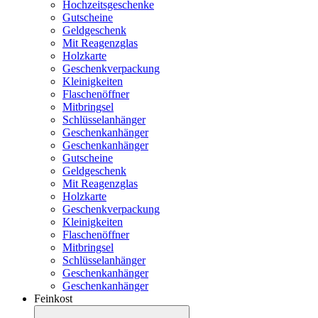
Hochzeitsgeschenke
Gutscheine
Geldgeschenk
Mit Reagenzglas
Holzkarte
Geschenkverpackung
Kleinigkeiten
Flaschenöffner
Mitbringsel
Schlüsselanhänger
Geschenkanhänger
Geschenkanhänger
Gutscheine
Geldgeschenk
Mit Reagenzglas
Holzkarte
Geschenkverpackung
Kleinigkeiten
Flaschenöffner
Mitbringsel
Schlüsselanhänger
Geschenkanhänger
Geschenkanhänger
Feinkost