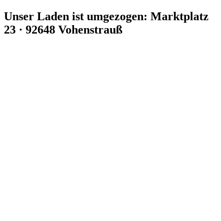
Zum
Unser Laden ist umgezogen: Marktplatz
Inhalt
23 · 92648 Vohenstrauß
springen