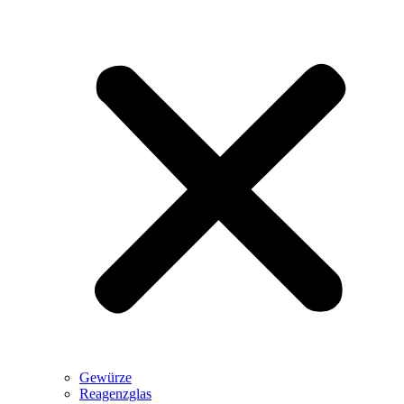
Gewürze
Reagenzglas