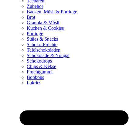
Teebären
Zubehör
Backen, Müsli & Porridge
Brot
Granola & Müsli
Kuchen & Cookies
Porridge
Süßes & Snacks
Schoko-Früchte
Tafelschokoladen
Schokolade & Nougat
Schokodrops
Chips & Kekse
Fruchtgummi
Bonbons
Lakritz