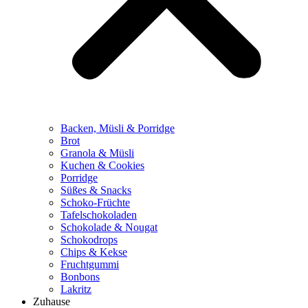
Backen, Müsli & Porridge
Brot
Granola & Müsli
Kuchen & Cookies
Porridge
Süßes & Snacks
Schoko-Früchte
Tafelschokoladen
Schokolade & Nougat
Schokodrops
Chips & Kekse
Fruchtgummi
Bonbons
Lakritz
Zuhause