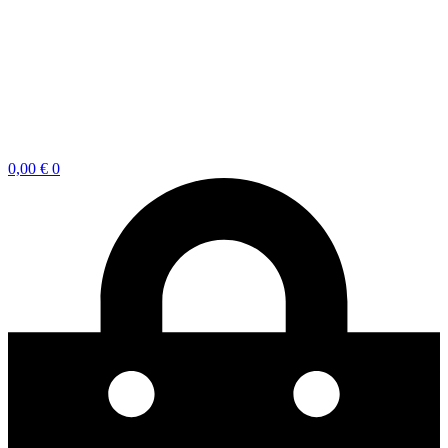
0,00
€
0