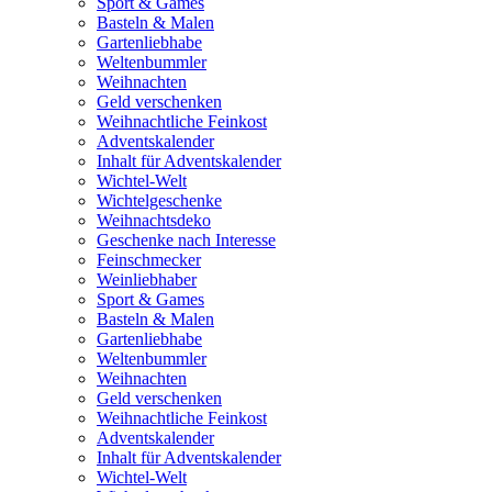
Sport & Games
Basteln & Malen
Gartenliebhabe
Weltenbummler
Weihnachten
Geld verschenken
Weihnachtliche Feinkost
Adventskalender
Inhalt für Adventskalender
Wichtel-Welt
Wichtelgeschenke
Weihnachtsdeko
Geschenke nach Interesse
Feinschmecker
Weinliebhaber
Sport & Games
Basteln & Malen
Gartenliebhabe
Weltenbummler
Weihnachten
Geld verschenken
Weihnachtliche Feinkost
Adventskalender
Inhalt für Adventskalender
Wichtel-Welt