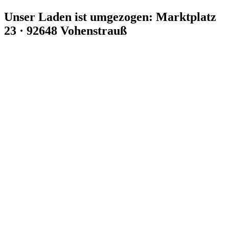
Zum
Unser Laden ist umgezogen: Marktplatz
Inhalt
23 · 92648 Vohenstrauß
springen