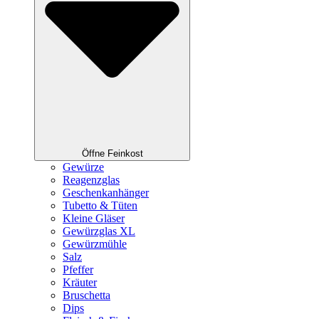
Öffne Feinkost
Gewürze
Reagenzglas
Geschenkanhänger
Tubetto & Tüten
Kleine Gläser
Gewürzglas XL
Gewürzmühle
Salz
Pfeffer
Kräuter
Bruschetta
Dips