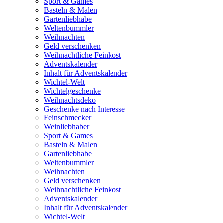
Sport & Games
Basteln & Malen
Gartenliebhabe
Weltenbummler
Weihnachten
Geld verschenken
Weihnachtliche Feinkost
Adventskalender
Inhalt für Adventskalender
Wichtel-Welt
Wichtelgeschenke
Weihnachtsdeko
Geschenke nach Interesse
Feinschmecker
Weinliebhaber
Sport & Games
Basteln & Malen
Gartenliebhabe
Weltenbummler
Weihnachten
Geld verschenken
Weihnachtliche Feinkost
Adventskalender
Inhalt für Adventskalender
Wichtel-Welt