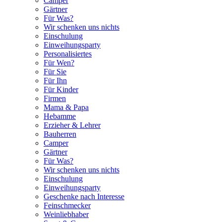
Camper
Gärtner
Für Was?
Wir schenken uns nichts
Einschulung
Einweihungsparty
Personalisiertes
Für Wen?
Für Sie
Für Ihn
Für Kinder
Firmen
Mama & Papa
Hebamme
Erzieher & Lehrer
Bauherren
Camper
Gärtner
Für Was?
Wir schenken uns nichts
Einschulung
Einweihungsparty
Geschenke nach Interesse
Feinschmecker
Weinliebhaber