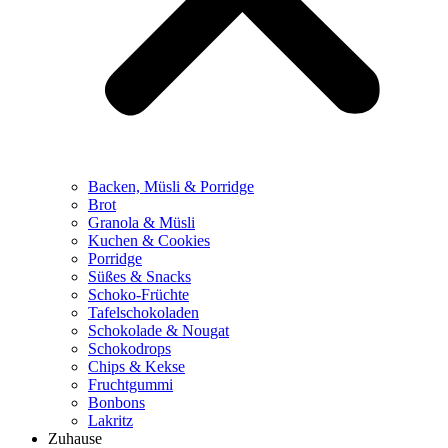
Backen, Müsli & Porridge
Brot
Granola & Müsli
Kuchen & Cookies
Porridge
Süßes & Snacks
Schoko-Früchte
Tafelschokoladen
Schokolade & Nougat
Schokodrops
Chips & Kekse
Fruchtgummi
Bonbons
Lakritz
Zuhause