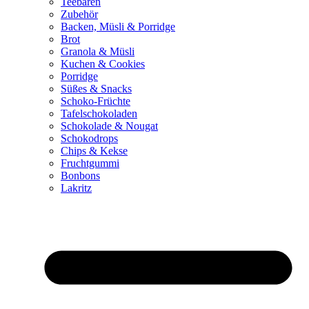
Teebären
Zubehör
Backen, Müsli & Porridge
Brot
Granola & Müsli
Kuchen & Cookies
Porridge
Süßes & Snacks
Schoko-Früchte
Tafelschokoladen
Schokolade & Nougat
Schokodrops
Chips & Kekse
Fruchtgummi
Bonbons
Lakritz