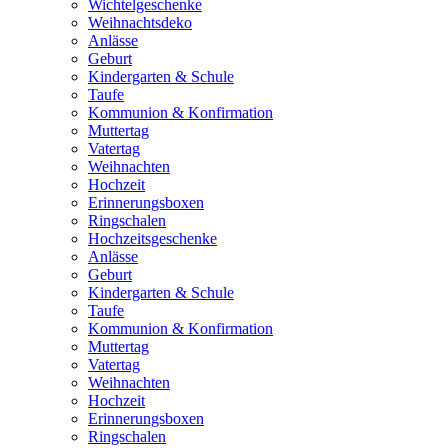
Wichtelgeschenke
Weihnachtsdeko
Anlässe
Geburt
Kindergarten & Schule
Taufe
Kommunion & Konfirmation
Muttertag
Vatertag
Weihnachten
Hochzeit
Erinnerungsboxen
Ringschalen
Hochzeitsgeschenke
Anlässe
Geburt
Kindergarten & Schule
Taufe
Kommunion & Konfirmation
Muttertag
Vatertag
Weihnachten
Hochzeit
Erinnerungsboxen
Ringschalen