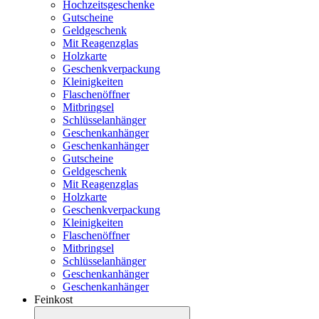
Hochzeitsgeschenke
Gutscheine
Geldgeschenk
Mit Reagenzglas
Holzkarte
Geschenkverpackung
Kleinigkeiten
Flaschenöffner
Mitbringsel
Schlüsselanhänger
Geschenkanhänger
Geschenkanhänger
Gutscheine
Geldgeschenk
Mit Reagenzglas
Holzkarte
Geschenkverpackung
Kleinigkeiten
Flaschenöffner
Mitbringsel
Schlüsselanhänger
Geschenkanhänger
Geschenkanhänger
Feinkost