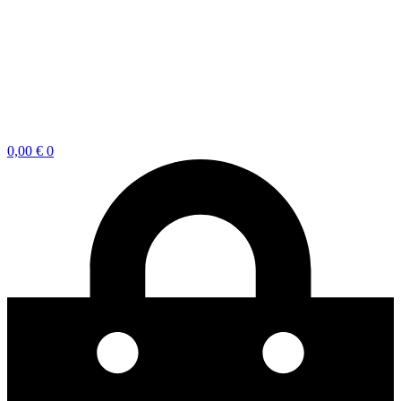
0,00
€
0