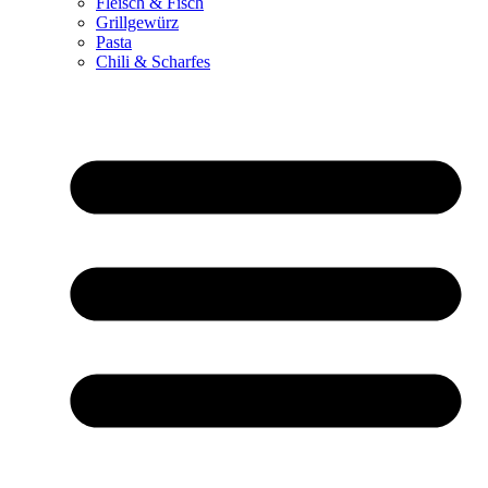
Fleisch & Fisch
Grillgewürz
Pasta
Chili & Scharfes