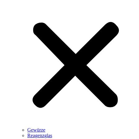
Gewürze
Reagenzglas