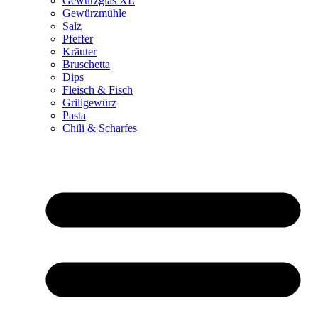
Gewürzglas XL
Gewürzmühle
Salz
Pfeffer
Kräuter
Bruschetta
Dips
Fleisch & Fisch
Grillgewürz
Pasta
Chili & Scharfes