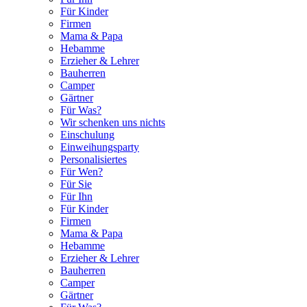
Für Kinder
Firmen
Mama & Papa
Hebamme
Erzieher & Lehrer
Bauherren
Camper
Gärtner
Für Was?
Wir schenken uns nichts
Einschulung
Einweihungsparty
Personalisiertes
Für Wen?
Für Sie
Für Ihn
Für Kinder
Firmen
Mama & Papa
Hebamme
Erzieher & Lehrer
Bauherren
Camper
Gärtner