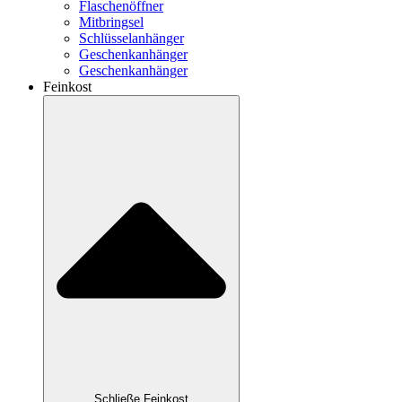
Flaschenöffner
Mitbringsel
Schlüsselanhänger
Geschenkanhänger
Geschenkanhänger
Feinkost
Schließe Feinkost