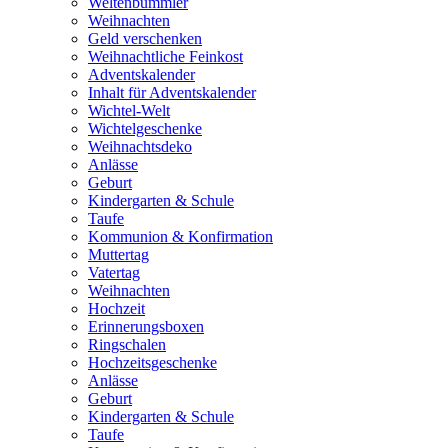
Weltenbummler
Weihnachten
Geld verschenken
Weihnachtliche Feinkost
Adventskalender
Inhalt für Adventskalender
Wichtel-Welt
Wichtelgeschenke
Weihnachtsdeko
Anlässe
Geburt
Kindergarten & Schule
Taufe
Kommunion & Konfirmation
Muttertag
Vatertag
Weihnachten
Hochzeit
Erinnerungsboxen
Ringschalen
Hochzeitsgeschenke
Anlässe
Geburt
Kindergarten & Schule
Taufe