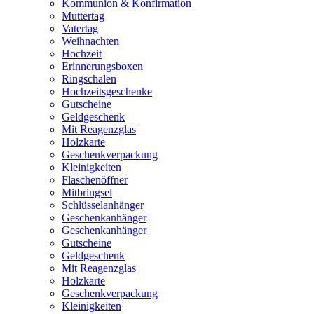
Kommunion & Konfirmation
Muttertag
Vatertag
Weihnachten
Hochzeit
Erinnerungsboxen
Ringschalen
Hochzeitsgeschenke
Gutscheine
Geldgeschenk
Mit Reagenzglas
Holzkarte
Geschenkverpackung
Kleinigkeiten
Flaschenöffner
Mitbringsel
Schlüsselanhänger
Geschenkanhänger
Geschenkanhänger
Gutscheine
Geldgeschenk
Mit Reagenzglas
Holzkarte
Geschenkverpackung
Kleinigkeiten