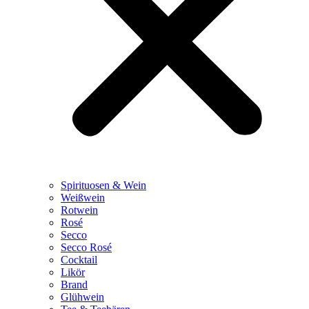
Spirituosen & Wein
Weißwein
Rotwein
Rosé
Secco
Secco Rosé
Cocktail
Likör
Brand
Glühwein