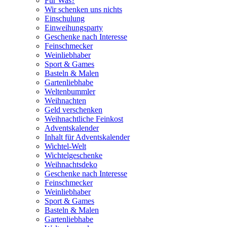
Für Was?
Wir schenken uns nichts
Einschulung
Einweihungsparty
Geschenke nach Interesse
Feinschmecker
Weinliebhaber
Sport & Games
Basteln & Malen
Gartenliebhabe
Weltenbummler
Weihnachten
Geld verschenken
Weihnachtliche Feinkost
Adventskalender
Inhalt für Adventskalender
Wichtel-Welt
Wichtelgeschenke
Weihnachtsdeko
Geschenke nach Interesse
Feinschmecker
Weinliebhaber
Sport & Games
Basteln & Malen
Gartenliebhabe