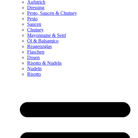
Aufstrich
Dressing
Pesto, Saucen & Chutney
Pesto
Saucen
Chutney
Mayonnaise & Senf
Öl & Balsamico
Reagenzglas
Flaschen
Dosen
Risotto & Nudeln
Nudeln
Risotto