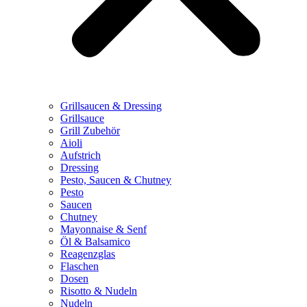
Grillsaucen & Dressing
Grillsauce
Grill Zubehör
Aioli
Aufstrich
Dressing
Pesto, Saucen & Chutney
Pesto
Saucen
Chutney
Mayonnaise & Senf
Öl & Balsamico
Reagenzglas
Flaschen
Dosen
Risotto & Nudeln
Nudeln