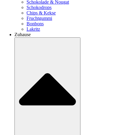
Schokolade & Nougat
Schokodrops
Chips & Kekse
Fruchtgummi
Bonbons
Lakritz
Zuhause