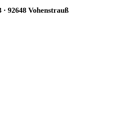
3 · 92648 Vohenstrauß