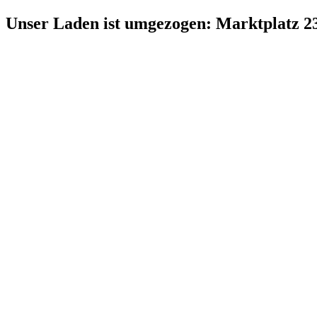
Zum
Unser Laden ist umgezogen: Marktplatz 2
Inhalt
springen