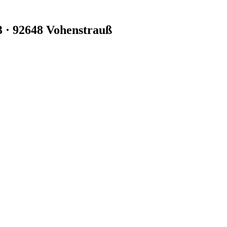
3 · 92648 Vohenstrauß