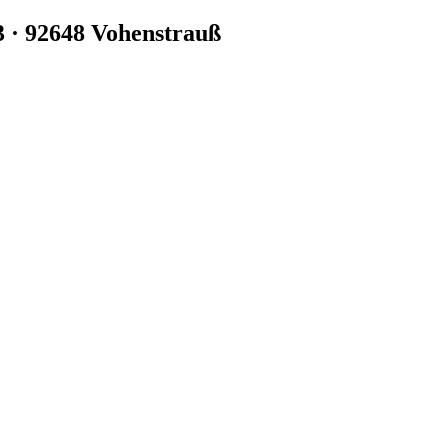
3 · 92648 Vohenstrauß