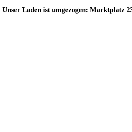
Zum
Unser Laden ist umgezogen: Marktplatz 2
Inhalt
springen