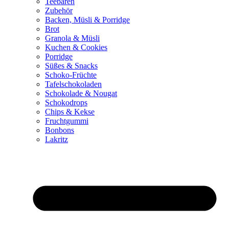
Teebären
Zubehör
Backen, Müsli & Porridge
Brot
Granola & Müsli
Kuchen & Cookies
Porridge
Süßes & Snacks
Schoko-Früchte
Tafelschokoladen
Schokolade & Nougat
Schokodrops
Chips & Kekse
Fruchtgummi
Bonbons
Lakritz