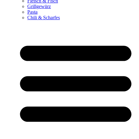
Fleisch & Fisch
Grillgewürz
Pasta
Chili & Scharfes