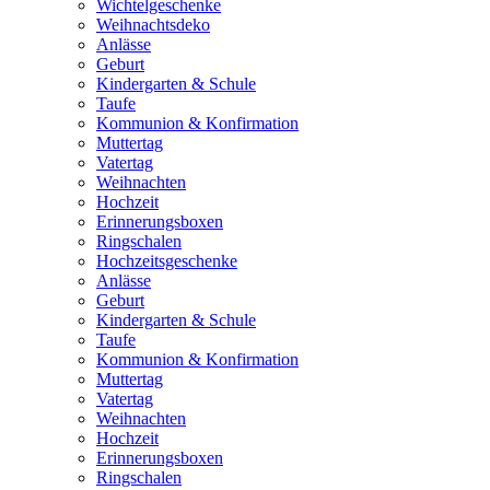
Wichtelgeschenke
Weihnachtsdeko
Anlässe
Geburt
Kindergarten & Schule
Taufe
Kommunion & Konfirmation
Muttertag
Vatertag
Weihnachten
Hochzeit
Erinnerungsboxen
Ringschalen
Hochzeitsgeschenke
Anlässe
Geburt
Kindergarten & Schule
Taufe
Kommunion & Konfirmation
Muttertag
Vatertag
Weihnachten
Hochzeit
Erinnerungsboxen
Ringschalen