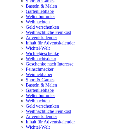
Sport & Games
Basteln & Malen
Gartenliebhabe
Weltenbummler
Weihnachten
Geld verschenken
Weihnachtliche Feinkost
Adventskalender
Inhalt für Adventskalender
Wichtel-Welt
Wichtelgeschenke
Weihnachtsdeko
Geschenke nach Interesse
Feinschmecker
Weinliebhaber
Sport & Games
Basteln & Malen
Gartenliebhabe
Weltenbummler
Weihnachten
Geld verschenken
Weihnachtliche Feinkost
Adventskalender
Inhalt für Adventskalender
Wichtel-Welt