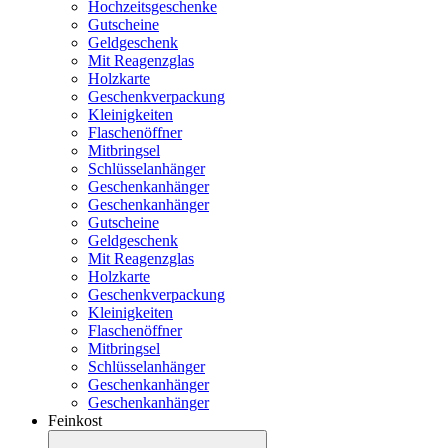
Hochzeitsgeschenke
Gutscheine
Geldgeschenk
Mit Reagenzglas
Holzkarte
Geschenkverpackung
Kleinigkeiten
Flaschenöffner
Mitbringsel
Schlüsselanhänger
Geschenkanhänger
Geschenkanhänger
Gutscheine
Geldgeschenk
Mit Reagenzglas
Holzkarte
Geschenkverpackung
Kleinigkeiten
Flaschenöffner
Mitbringsel
Schlüsselanhänger
Geschenkanhänger
Geschenkanhänger
Feinkost