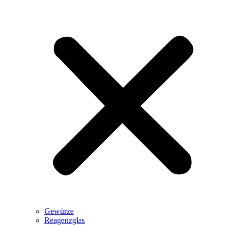
Gewürze
Reagenzglas