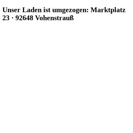
Zum
Unser Laden ist umgezogen: Marktplatz
Inhalt
23 · 92648 Vohenstrauß
springen