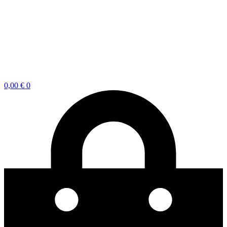
0,00
€
0