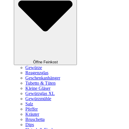
Öffne Feinkost
Gewürze
Reagenzglas
Geschenkanhänger
Tubetto & Tüten
Kleine Gläser
Gewürzglas XL
Gewürzmühle
Salz
Pfeffer
Kräuter
Bruschetta
Dips