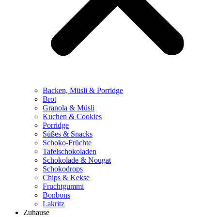
Backen, Müsli & Porridge
Brot
Granola & Müsli
Kuchen & Cookies
Porridge
Süßes & Snacks
Schoko-Früchte
Tafelschokoladen
Schokolade & Nougat
Schokodrops
Chips & Kekse
Fruchtgummi
Bonbons
Lakritz
Zuhause