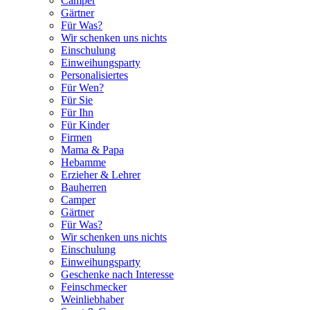
Camper
Gärtner
Für Was?
Wir schenken uns nichts
Einschulung
Einweihungsparty
Personalisiertes
Für Wen?
Für Sie
Für Ihn
Für Kinder
Firmen
Mama & Papa
Hebamme
Erzieher & Lehrer
Bauherren
Camper
Gärtner
Für Was?
Wir schenken uns nichts
Einschulung
Einweihungsparty
Geschenke nach Interesse
Feinschmecker
Weinliebhaber