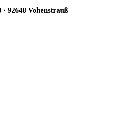
3 · 92648 Vohenstrauß