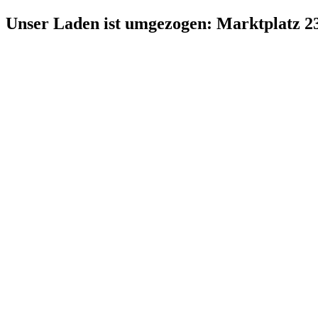
Zum
Unser Laden ist umgezogen: Marktplatz 2
Inhalt
springen