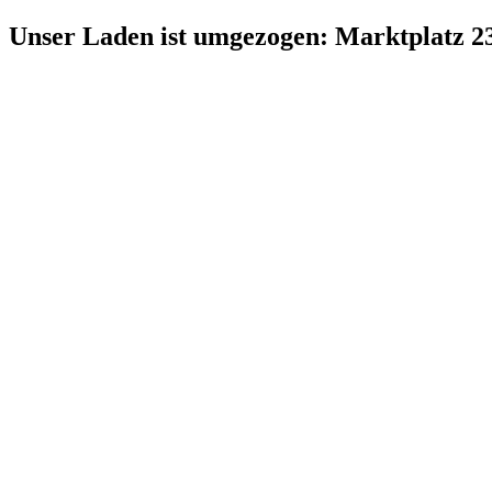
Zum
Unser Laden ist umgezogen: Marktplatz 2
Inhalt
springen