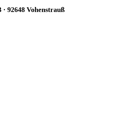
3 · 92648 Vohenstrauß