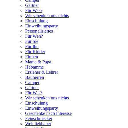
Camper
Gärtner
Für Was?
Wir schenken uns nichts
Einschulung
Einweihungsparty
Personalisiertes
Für Wen?
Für Sie
Für Ihn
Für Kinder
Firmen
Mama & Papa
Hebamme
Erzieher & Lehrer
Bauherren
Camper
Gärtner
Für Was?
Wir schenken uns nichts
Einschulung
Einweihungsparty
Geschenke nach Interesse
Feinschmecker
Weinliebhaber