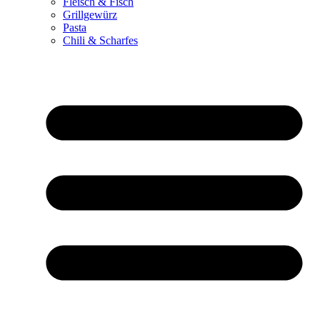
Fleisch & Fisch
Grillgewürz
Pasta
Chili & Scharfes