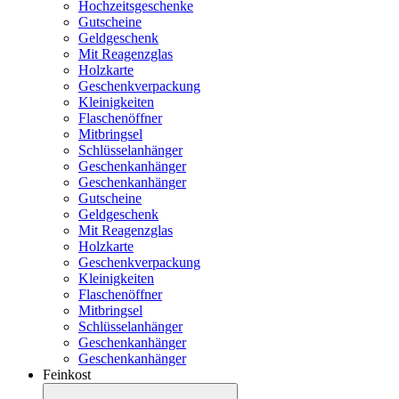
Hochzeitsgeschenke
Gutscheine
Geldgeschenk
Mit Reagenzglas
Holzkarte
Geschenkverpackung
Kleinigkeiten
Flaschenöffner
Mitbringsel
Schlüsselanhänger
Geschenkanhänger
Geschenkanhänger
Gutscheine
Geldgeschenk
Mit Reagenzglas
Holzkarte
Geschenkverpackung
Kleinigkeiten
Flaschenöffner
Mitbringsel
Schlüsselanhänger
Geschenkanhänger
Geschenkanhänger
Feinkost