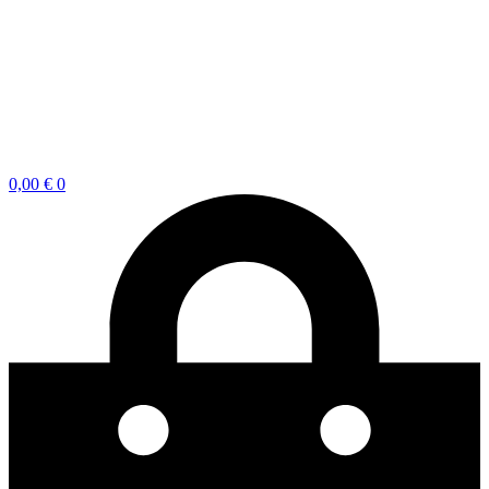
0,00
€
0