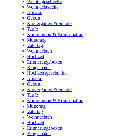
Wichtelgeschenke
Weihnachtsdeko
Anlässe
Geburt
Kindergarten & Schule
Taufe
Kommunion & Konfirmation
Muttertag
Vatertag
Weihnachten
Hochzeit
Erinnerungsboxen
Ringschalen
Hochzeitsgeschenke
Anlässe
Geburt
Kindergarten & Schule
Taufe
Kommunion & Konfirmation
Muttertag
Vatertag
Weihnachten
Hochzeit
Erinnerungsboxen
Ringschalen