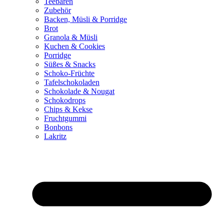
Teebären
Zubehör
Backen, Müsli & Porridge
Brot
Granola & Müsli
Kuchen & Cookies
Porridge
Süßes & Snacks
Schoko-Früchte
Tafelschokoladen
Schokolade & Nougat
Schokodrops
Chips & Kekse
Fruchtgummi
Bonbons
Lakritz