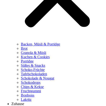
Backen, Müsli & Porridge
Brot
Granola & Müsli
Kuchen & Cookies
Porridge
Süßes & Snacks
Schoko-Früchte
Tafelschokoladen
Schokolade & Nougat
Schokodrops
Chips & Kekse
Fruchtgummi
Bonbons
Lakritz
Zuhause