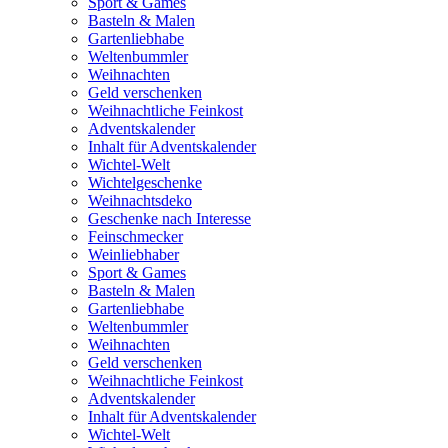
Sport & Games
Basteln & Malen
Gartenliebhabe
Weltenbummler
Weihnachten
Geld verschenken
Weihnachtliche Feinkost
Adventskalender
Inhalt für Adventskalender
Wichtel-Welt
Wichtelgeschenke
Weihnachtsdeko
Geschenke nach Interesse
Feinschmecker
Weinliebhaber
Sport & Games
Basteln & Malen
Gartenliebhabe
Weltenbummler
Weihnachten
Geld verschenken
Weihnachtliche Feinkost
Adventskalender
Inhalt für Adventskalender
Wichtel-Welt