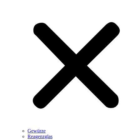
Gewürze
Reagenzglas