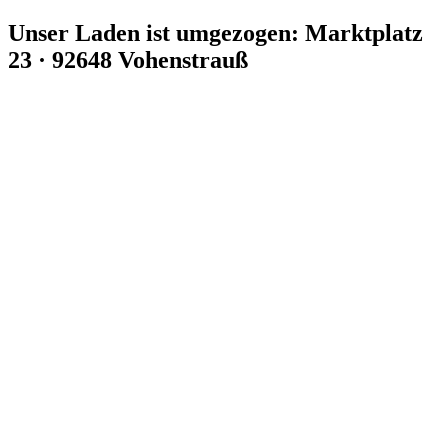
Zum
Unser Laden ist umgezogen: Marktplatz
Inhalt
23 · 92648 Vohenstrauß
springen