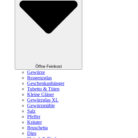
Öffne Feinkost
Gewürze
Reagenzglas
Geschenkanhänger
Tubetto & Tüten
Kleine Gläser
Gewürzglas XL
Gewürzmühle
Salz
Pfeffer
Kräuter
Bruschetta
Dips