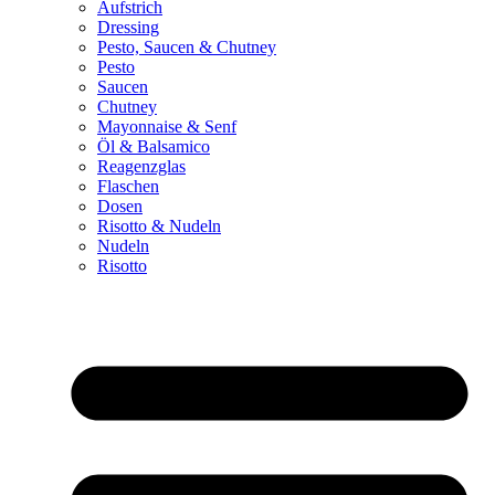
Aufstrich
Dressing
Pesto, Saucen & Chutney
Pesto
Saucen
Chutney
Mayonnaise & Senf
Öl & Balsamico
Reagenzglas
Flaschen
Dosen
Risotto & Nudeln
Nudeln
Risotto