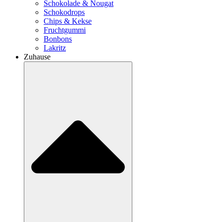
Schokolade & Nougat
Schokodrops
Chips & Kekse
Fruchtgummi
Bonbons
Lakritz
Zuhause