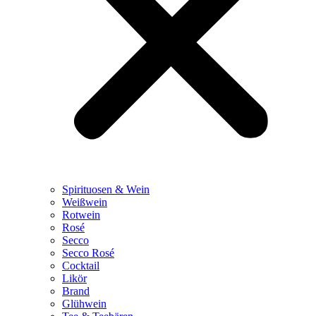
Spirituosen & Wein
Weißwein
Rotwein
Rosé
Secco
Secco Rosé
Cocktail
Likör
Brand
Glühwein