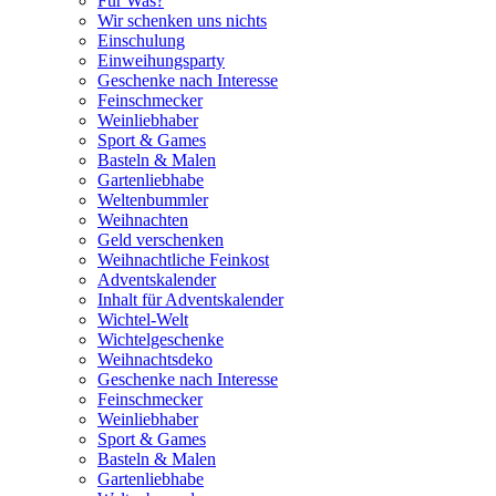
Für Was?
Wir schenken uns nichts
Einschulung
Einweihungsparty
Geschenke nach Interesse
Feinschmecker
Weinliebhaber
Sport & Games
Basteln & Malen
Gartenliebhabe
Weltenbummler
Weihnachten
Geld verschenken
Weihnachtliche Feinkost
Adventskalender
Inhalt für Adventskalender
Wichtel-Welt
Wichtelgeschenke
Weihnachtsdeko
Geschenke nach Interesse
Feinschmecker
Weinliebhaber
Sport & Games
Basteln & Malen
Gartenliebhabe