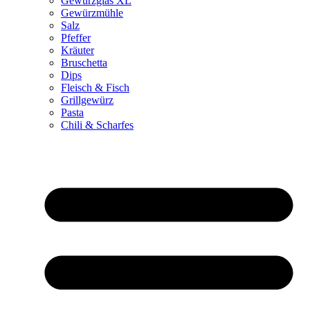
Gewürzglas XL
Gewürzmühle
Salz
Pfeffer
Kräuter
Bruschetta
Dips
Fleisch & Fisch
Grillgewürz
Pasta
Chili & Scharfes