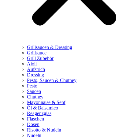
Grillsaucen & Dressing
Grillsauce
Grill Zubehör
Aioli
Aufstrich
Dressing
Pesto, Saucen & Chutney
Pesto
Saucen
Chutney
Mayonnaise & Senf
Öl & Balsamico
Reagenzglas
Flaschen
Dosen
Risotto & Nudeln
Nudeln