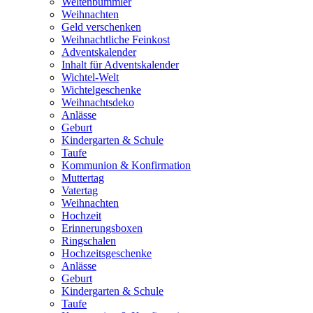
Weltenbummler
Weihnachten
Geld verschenken
Weihnachtliche Feinkost
Adventskalender
Inhalt für Adventskalender
Wichtel-Welt
Wichtelgeschenke
Weihnachtsdeko
Anlässe
Geburt
Kindergarten & Schule
Taufe
Kommunion & Konfirmation
Muttertag
Vatertag
Weihnachten
Hochzeit
Erinnerungsboxen
Ringschalen
Hochzeitsgeschenke
Anlässe
Geburt
Kindergarten & Schule
Taufe