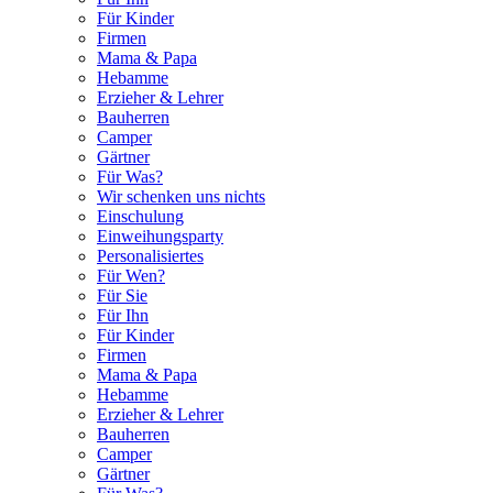
Für Kinder
Firmen
Mama & Papa
Hebamme
Erzieher & Lehrer
Bauherren
Camper
Gärtner
Für Was?
Wir schenken uns nichts
Einschulung
Einweihungsparty
Personalisiertes
Für Wen?
Für Sie
Für Ihn
Für Kinder
Firmen
Mama & Papa
Hebamme
Erzieher & Lehrer
Bauherren
Camper
Gärtner