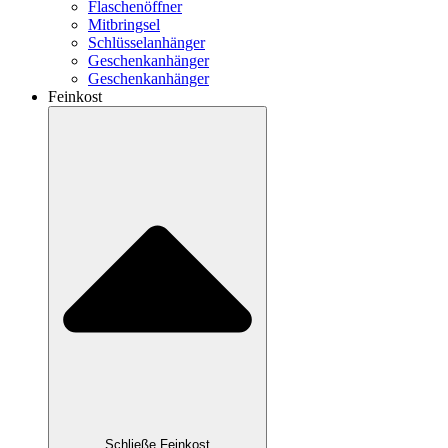
Flaschenöffner
Mitbringsel
Schlüsselanhänger
Geschenkanhänger
Geschenkanhänger
Feinkost
Schließe Feinkost