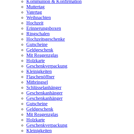
Kommunion & Konfirmation
Muttertag
Vatertag
Weihnachten
Hochzeit
Erinnerungsboxen
Ringschalen
Hochzeitsgeschenke
Gutscheine
Geldgeschenk
Mit Reagenzglas
Holzkarte
Geschenkverpackung
Kleinigkeiten
Flaschenöffner
Mitbringsel
Schlüsselanhänger
Geschenkanhänger
Geschenkanhänger
Gutscheine
Geldgeschenk
Mit Reagenzglas
Holzkarte
Geschenkverpackung
Kleinigkeiten