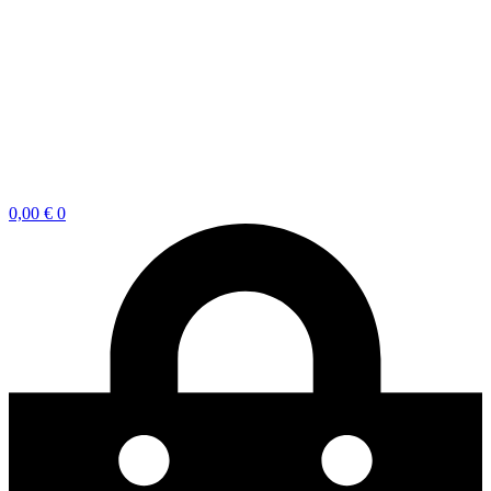
0,00
€
0