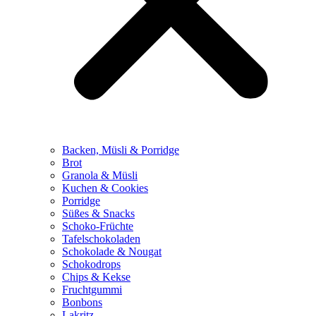
Backen, Müsli & Porridge
Brot
Granola & Müsli
Kuchen & Cookies
Porridge
Süßes & Snacks
Schoko-Früchte
Tafelschokoladen
Schokolade & Nougat
Schokodrops
Chips & Kekse
Fruchtgummi
Bonbons
Lakritz