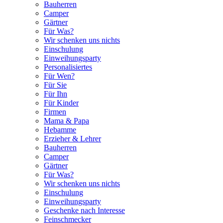
Bauherren
Camper
Gärtner
Für Was?
Wir schenken uns nichts
Einschulung
Einweihungsparty
Personalisiertes
Für Wen?
Für Sie
Für Ihn
Für Kinder
Firmen
Mama & Papa
Hebamme
Erzieher & Lehrer
Bauherren
Camper
Gärtner
Für Was?
Wir schenken uns nichts
Einschulung
Einweihungsparty
Geschenke nach Interesse
Feinschmecker