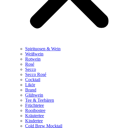
Spirituosen & Wein
Weißwein
Rotwein
Rosé
Secco
Secco Rosé
Cocktail
Likör
Brand
Glühwein
Tee & Teebären
Früchtetee
Rooibostee
Kräutertee
Kindertee
Cold Brew Mocktail