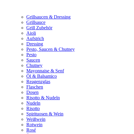
Grillsaucen & Dressing
Grillsauce
Grill Zubehör
Aioli
Aufstrich
Dressing
Pesto, Saucen & Chutney
Pesto
Saucen
Chutney
Mayonnaise & Senf
Öl & Balsamico
Reagenzglas
Flaschen
Dosen
Risotto & Nudeln
Nudeln
Risotto
Spirituosen & Wein
Weißwein
Rotwein
Rosé