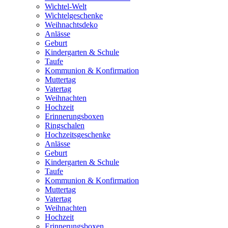
Wichtel-Welt
Wichtelgeschenke
Weihnachtsdeko
Anlässe
Geburt
Kindergarten & Schule
Taufe
Kommunion & Konfirmation
Muttertag
Vatertag
Weihnachten
Hochzeit
Erinnerungsboxen
Ringschalen
Hochzeitsgeschenke
Anlässe
Geburt
Kindergarten & Schule
Taufe
Kommunion & Konfirmation
Muttertag
Vatertag
Weihnachten
Hochzeit
Erinnerungsboxen