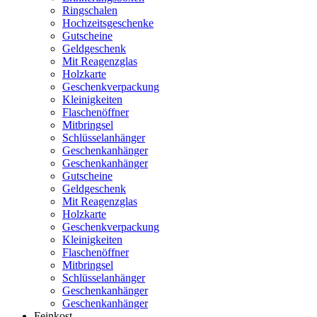
Ringschalen
Hochzeitsgeschenke
Gutscheine
Geldgeschenk
Mit Reagenzglas
Holzkarte
Geschenkverpackung
Kleinigkeiten
Flaschenöffner
Mitbringsel
Schlüsselanhänger
Geschenkanhänger
Geschenkanhänger
Gutscheine
Geldgeschenk
Mit Reagenzglas
Holzkarte
Geschenkverpackung
Kleinigkeiten
Flaschenöffner
Mitbringsel
Schlüsselanhänger
Geschenkanhänger
Geschenkanhänger
Feinkost