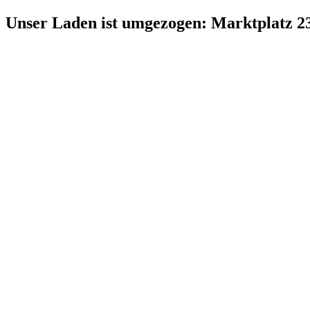
Zum
Unser Laden ist umgezogen: Marktplatz 2
Inhalt
springen