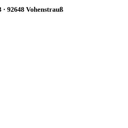
3 · 92648 Vohenstrauß